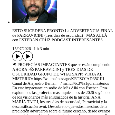
ESTO SUCEDERA PRONTO La ADVERTENCIA FINAL
de PARRAVICINI (Tres días de oscuridad) - MÁS ALLÁ
con ESTEBAN CRUZ PODCAST INTERESANTES
15/07/2026
|
1 h 3 min
🚨 PROFECÍAS IMPACTANTES que se están cumpliendo
AHORA: 😱 PARRAVICINI y TRES DIAS DE
OSCURIDAD GRUPO DE WHATSAPP: VIAJA AL
MISTERIO: https://wa.me/message/KRTZOJAD35CJI1
Canal de Alejandro Bernal: / mandr%c3%a1goramisterios
En este impactante episodio de Más Allá con Esteban Cruz
exploramos las profecías más inquietantes de 2026 según dos
de los visionarios más enigmáticos de la historia: ANA
MARÍA TAIGI, los tres días de oscuridad, Parravicini y la
desclasificación ovni. Descubre lo que estos maestros de la
predicción advirtieron sobre el futuro cercano, desde eventos