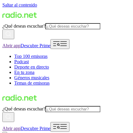
Saltar al contenido
¿Qué deseas escuchar?
Abrir app
Descubre Prime
Top 100 emisoras
Podcast
Deporte en directo
En tu zona
Géneros musicales
Temas de emisoras
¿Qué deseas escuchar?
Abrir app
Descubre Prime