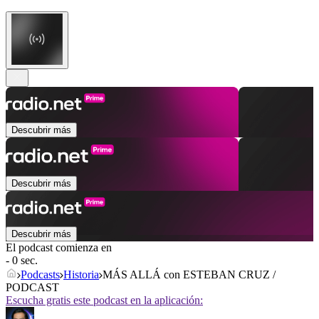
Descubrir más
Descubrir más
Descubrir más
El podcast comienza en
- 0 sec.
Podcasts
Historia
MÁS ALLÁ con ESTEBAN CRUZ /
PODCAST
Escucha gratis este podcast en la aplicación: