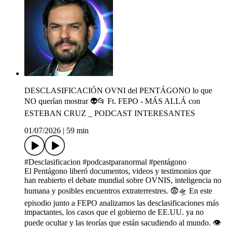
DESCLASIFICACIÓN OVNI del PENTÁGONO lo que
NO querían mostrar 👽📂 Ft. FEPO - MÁS ALLÁ con
ESTEBAN CRUZ _ PODCAST INTERESANTES
01/07/2026
|
59 min
#Desclasificacion #podcastparanormal #pentágono
El Pentágono liberó documentos, videos y testimonios que
han reabierto el debate mundial sobre OVNIS, inteligencia no
humana y posibles encuentros extraterrestres. 😨🛸 En este
episodio junto a FEPO analizamos las desclasificaciones más
impactantes, los casos que el gobierno de EE.UU. ya no
puede ocultar y las teorías que están sacudiendo al mundo. 👁️