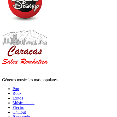
Géneros musicales más populares
Pop
Rock
Éxitos
Música latina
Electro
Chillout
Reggaetón