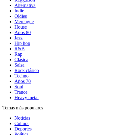
Alternativa
Indie
Oldies
Merengue
House
Años 80
Jazz
Hip hop
R&B
Rap
Clásica
Salsa
Rock clásico
Techno
Años 70
Soul
Trance
Heavy metal
Temas más populares
Noticias
Cultura
Deportes
Política