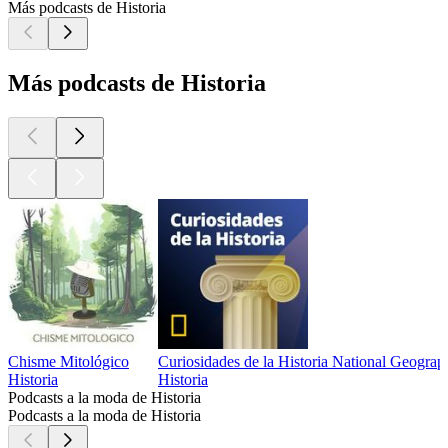
Más podcasts de Historia
Más podcasts de Historia
Chisme Mitológico
Curiosidades de la Historia National Geograp
Historia
Historia
Podcasts a la moda de Historia
Podcasts a la moda de Historia