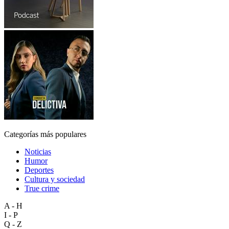
Categorías más populares
Noticias
Humor
Deportes
Cultura y sociedad
True crime
A - H
I - P
Q - Z