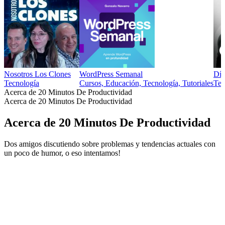
Nosotros Los Clones
WordPress Semanal
Dí
Tecnología
Cursos, Educación, Tecnología, Tutoriales
Tec
Acerca de 20 Minutos De Productividad
Acerca de 20 Minutos De Productividad
Acerca de 20 Minutos De Productividad
Dos amigos discutiendo sobre problemas y tendencias actuales con
un poco de humor, o eso intentamos!
Sitio web del podcast