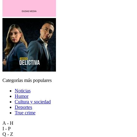
Categorías más populares
Noticias
Humor
Cultura y sociedad
Deportes
True crime
A - H
I - P
Q - Z