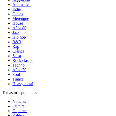
Alternativa
Indie
Oldies
Merengue
House
Años 80
Jazz
Hip hop
R&B
Rap
Clásica
Salsa
Rock clásico
Techno
Años 70
Soul
Trance
Heavy metal
Temas más populares
Noticias
Cultura
Deportes
Política