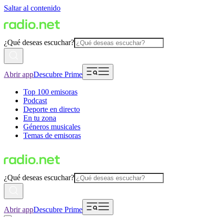
Saltar al contenido
¿Qué deseas escuchar?
Abrir app
Descubre Prime
Top 100 emisoras
Podcast
Deporte en directo
En tu zona
Géneros musicales
Temas de emisoras
¿Qué deseas escuchar?
Abrir app
Descubre Prime