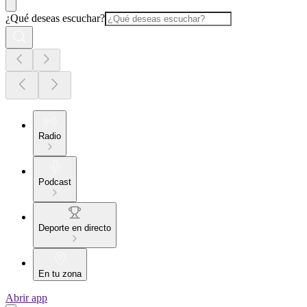
¿Qué deseas escuchar?
Radio
Podcast
Deporte en directo
En tu zona
Abrir app