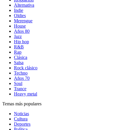
Alternativa
Indie
Oldies
Merengue
House
Años 80
Jazz
Hip hop
R&B
Rap
Clásica
Salsa
Rock clásico
Techno
Años 70
Soul
Trance
Heavy metal
Temas más populares
Noticias
Cultura
Deportes
Política