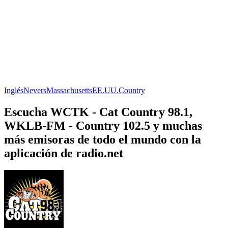
Inglés
Nevers
Massachusetts
EE.UU.
Country
Escucha WCTK - Cat Country 98.1,
WKLB-FM - Country 102.5 y muchas
más emisoras de todo el mundo con la
aplicación de radio.net