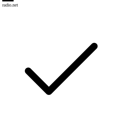
radio.net