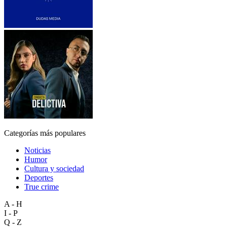
Categorías más populares
Noticias
Humor
Cultura y sociedad
Deportes
True crime
A - H
I - P
Q - Z