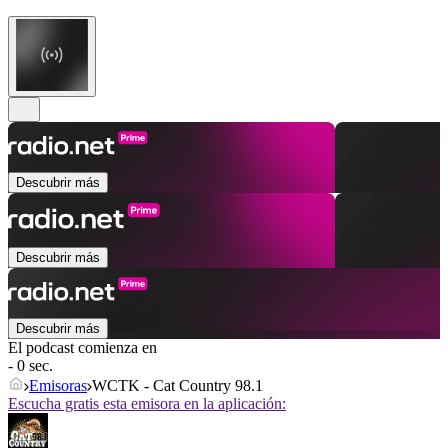
Descubrir más
Descubrir más
Descubrir más
El podcast comienza en
- 0 sec.
Emisoras
WCTK - Cat Country 98.1
Escucha gratis esta emisora en la aplicación: