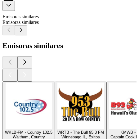
Emisoras similares
Emisoras similares
Emisoras similares
WKLB-FM - Country 102.5
WRTB - The Bull 95.3 FM
KMWB - 
Waltham, Country
Winnebago IL, Éxitos
Captain Cook HI