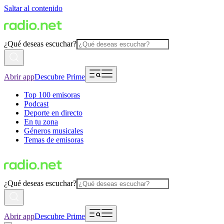
Saltar al contenido
¿Qué deseas escuchar?
Abrir app
Descubre Prime
Top 100 emisoras
Podcast
Deporte en directo
En tu zona
Géneros musicales
Temas de emisoras
¿Qué deseas escuchar?
Abrir app
Descubre Prime