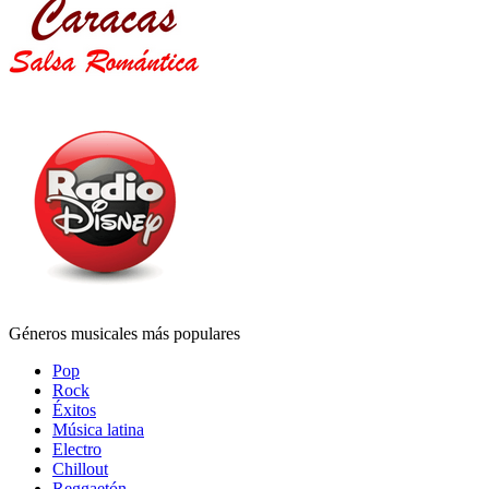
Géneros musicales más populares
Pop
Rock
Éxitos
Música latina
Electro
Chillout
Reggaetón