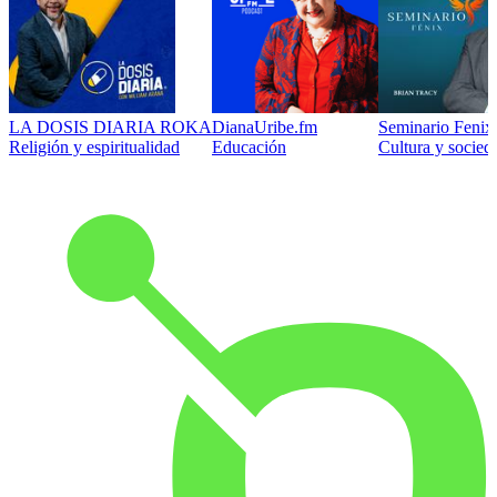
LA DOSIS DIARIA ROKA
DianaUribe.fm
Seminario Fenix 
Religión y espiritualidad
Educación
Cultura y socied