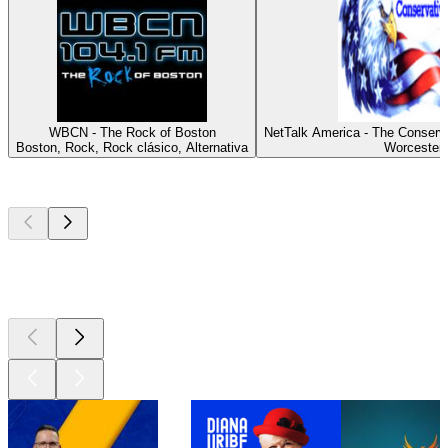
WBCN - The Rock of Boston
NetTalk America - The Conserv
Boston, Rock, Rock clásico, Alternativa
Worcester
Los mejores
podcasts
Los mejores
podcasts
Los mejores
podcasts