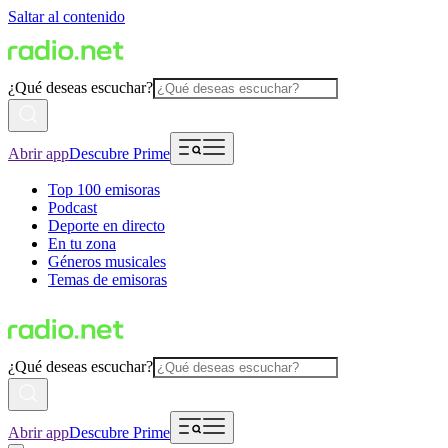
Saltar al contenido
¿Qué deseas escuchar?
Abrir app
Descubre Prime
Top 100 emisoras
Podcast
Deporte en directo
En tu zona
Géneros musicales
Temas de emisoras
¿Qué deseas escuchar?
Abrir app
Descubre Prime