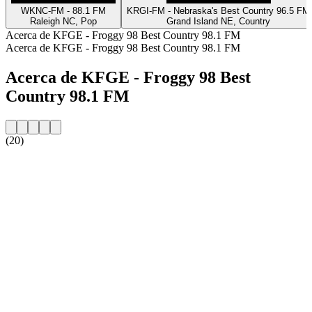
WKNC-FM - 88.1 FM
KRGI-FM - Nebraska's Best Country 96.5 FM
Raleigh NC, Pop
Grand Island NE, Country
Acerca de KFGE - Froggy 98 Best Country 98.1 FM
Acerca de KFGE - Froggy 98 Best Country 98.1 FM
Acerca de KFGE - Froggy 98 Best
Country 98.1 FM
(20)
Sitio web de la emisora