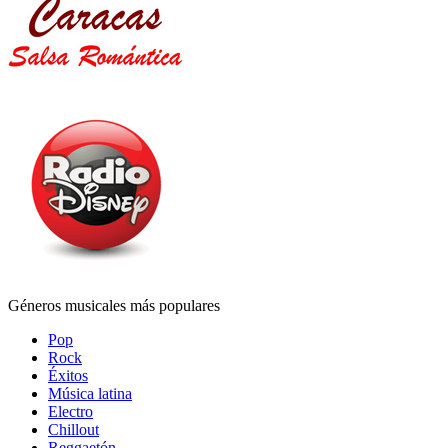
Géneros musicales más populares
Pop
Rock
Éxitos
Música latina
Electro
Chillout
Reggaetón