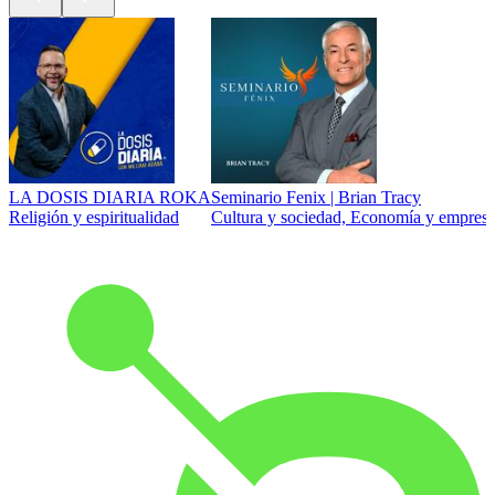
LA DOSIS DIARIA ROKA
Seminario Fenix | Brian Tracy
Religión y espiritualidad
Cultura y sociedad, Economía y empresa