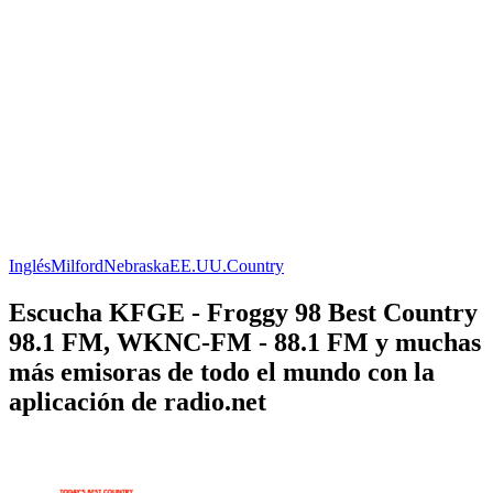
Inglés
Milford
Nebraska
EE.UU.
Country
Escucha KFGE - Froggy 98 Best Country
98.1 FM, WKNC-FM - 88.1 FM y muchas
más emisoras de todo el mundo con la
aplicación de radio.net