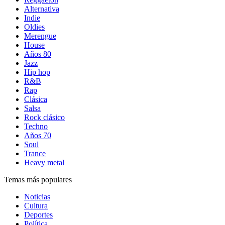
Alternativa
Indie
Oldies
Merengue
House
Años 80
Jazz
Hip hop
R&B
Rap
Clásica
Salsa
Rock clásico
Techno
Años 70
Soul
Trance
Heavy metal
Temas más populares
Noticias
Cultura
Deportes
Política