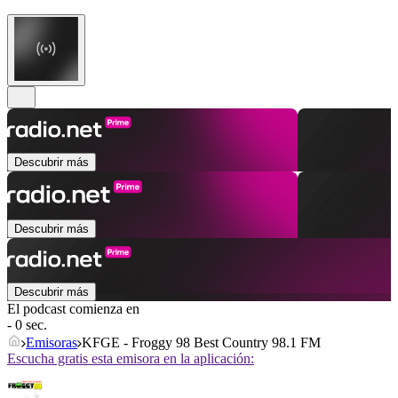
Descubrir más
Descubrir más
Descubrir más
El podcast comienza en
- 0 sec.
Emisoras
KFGE - Froggy 98 Best Country 98.1 FM
Escucha gratis esta emisora en la aplicación: