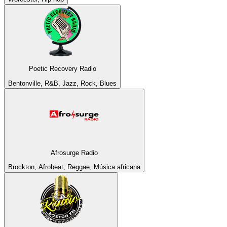
Poetic Recovery Radio
Bentonville, R&B, Jazz, Rock, Blues
Afrosurge Radio
Brockton, Afrobeat, Reggae, Música africana