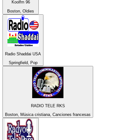
Koolfm 96
Boston, Oldies
Radio Shaddai USA
Springfield, Pop
RADIO TELE RKS
Boston, Música cristiana, Canciones francesas