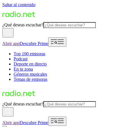
Saltar al contenido
¿Qué deseas escuchar?
Abrir app
Descubre Prime
Top 100 emisoras
Podcast
Deporte en directo
En tu zona
Géneros musicales
Temas de emisoras
¿Qué deseas escuchar?
Abrir app
Descubre Prime