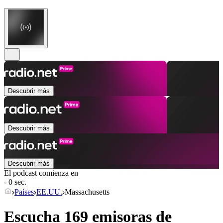
Descubrir más
Descubrir más
Descubrir más
El podcast comienza en
- 0 sec.
Países
EE.UU.
Massachusetts
Escucha 169 emisoras de