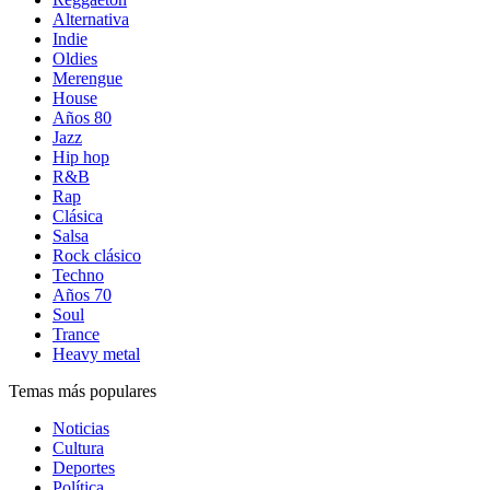
Alternativa
Indie
Oldies
Merengue
House
Años 80
Jazz
Hip hop
R&B
Rap
Clásica
Salsa
Rock clásico
Techno
Años 70
Soul
Trance
Heavy metal
Temas más populares
Noticias
Cultura
Deportes
Política