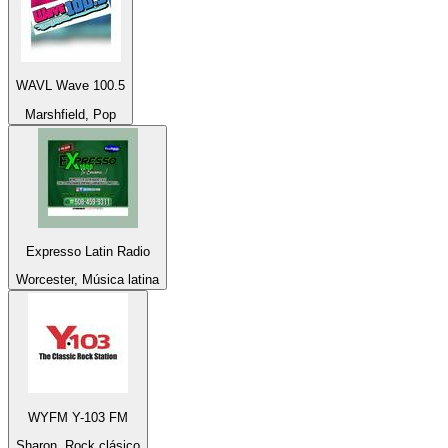
WAVL Wave 100.5
Marshfield, Pop
Expresso Latin Radio
Worcester, Música latina
WYFM Y-103 FM
Sharon, Rock clásico