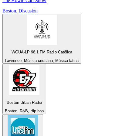
The Howie Carr Show
Boston, Discusión
WGUA-LP 98.1 FM Radio Católica
Lawrence, Música cristiana, Música latina
Boston Urban Radio
Boston, R&B, Hip hop