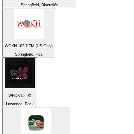
Springfield, Discusión
WOKH 102.7 FM (US Only)
Springfield, Pop
WNDX 93.9X
Lawrence, Rock