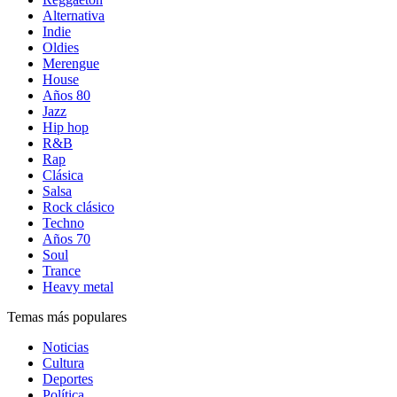
Alternativa
Indie
Oldies
Merengue
House
Años 80
Jazz
Hip hop
R&B
Rap
Clásica
Salsa
Rock clásico
Techno
Años 70
Soul
Trance
Heavy metal
Temas más populares
Noticias
Cultura
Deportes
Política