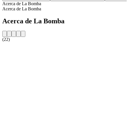
Acerca de La Bomba
Acerca de La Bomba
Acerca de La Bomba
(22)
Sitio web de la emisora