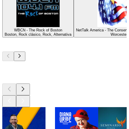
WBCN - The Rock of Boston
NetTalk America - The Conserv
Boston, Rock clásico, Rock, Alternativa
Worcester
Los mejores
podcasts
Los mejores
podcasts
Los mejores
podcasts