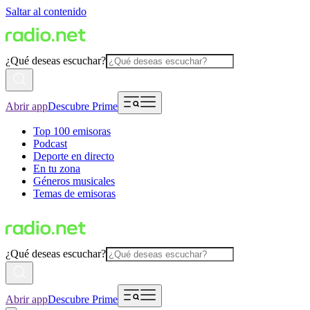
Saltar al contenido
¿Qué deseas escuchar?
Abrir app
Descubre Prime
Top 100 emisoras
Podcast
Deporte en directo
En tu zona
Géneros musicales
Temas de emisoras
¿Qué deseas escuchar?
Abrir app
Descubre Prime