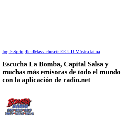
Inglés
Springfield
Massachusetts
EE.UU.
Música latina
Escucha La Bomba, Capital Salsa y
muchas más emisoras de todo el mundo
con la aplicación de radio.net