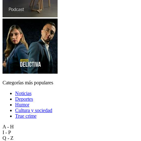
Categorías más populares
Noticias
Deportes
Humor
Cultura y sociedad
True crime
A - H
I - P
Q - Z