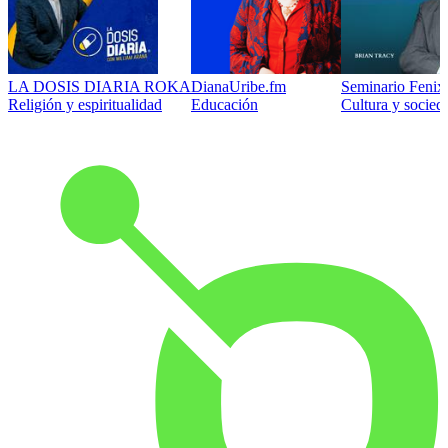
LA DOSIS DIARIA ROKA
DianaUribe.fm
Seminario Fenix 
Religión y espiritualidad
Educación
Cultura y socied