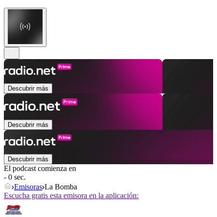
Descubrir más
Descubrir más
Descubrir más
El podcast comienza en
- 0 sec.
Emisoras
La Bomba
Escucha gratis esta emisora en la aplicación: