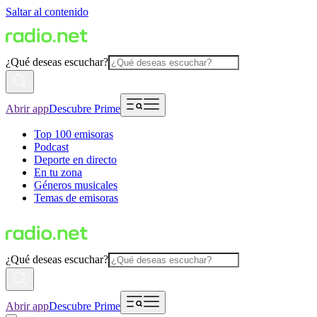
Saltar al contenido
¿Qué deseas escuchar?
Abrir app
Descubre Prime
Top 100 emisoras
Podcast
Deporte en directo
En tu zona
Géneros musicales
Temas de emisoras
¿Qué deseas escuchar?
Abrir app
Descubre Prime