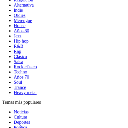
Alternativa
Indie
Oldies
Merengue
House
Años 80
Jazz
Hip hop
R&B
Rap
Clásica
Salsa
Rock clásico
Techno
Años 70
Soul
Trance
Heavy metal
Temas más populares
Noticias
Cultura
Deportes
Política