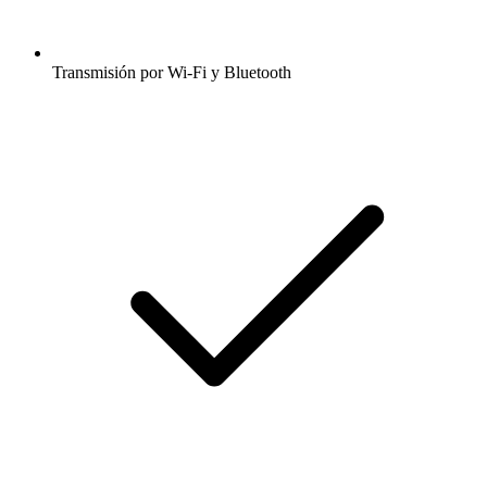
Transmisión por Wi-Fi y Bluetooth