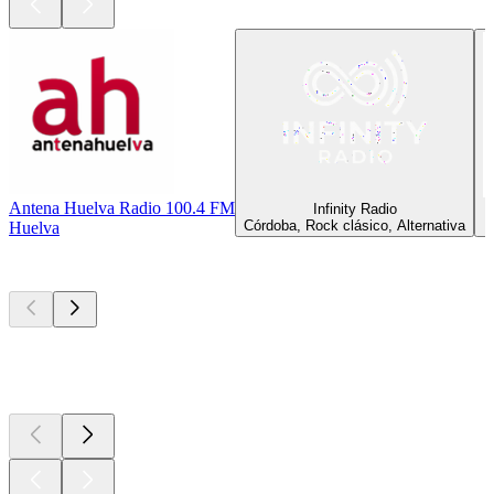
Antena Huelva Radio 100.4 FM
Infinity Radio
Córdoba, Rock clásico, Alternativa
Huelva
Los mejores
podcasts
Los mejores
podcasts
Los mejores
podcasts