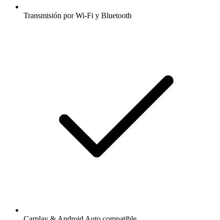
Transmisión por Wi-Fi y Bluetooth
Carplay & Android Auto compatible