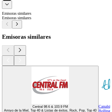
Emisoras similares
Emisoras similares
Emisoras similares
Canalsi
Central 98.6 & 103.9 FM
Arroyo de la Miel, Top 40 & Listas de éxitos, Rock, Pop, Top 40
Bollingt