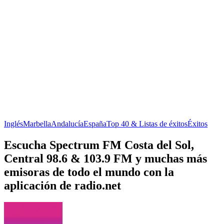
Inglés
Marbella
Andalucía
España
Top 40 & Listas de éxitos
Éxitos
Escucha Spectrum FM Costa del Sol,
Central 98.6 & 103.9 FM y muchas más
emisoras de todo el mundo con la
aplicación de radio.net