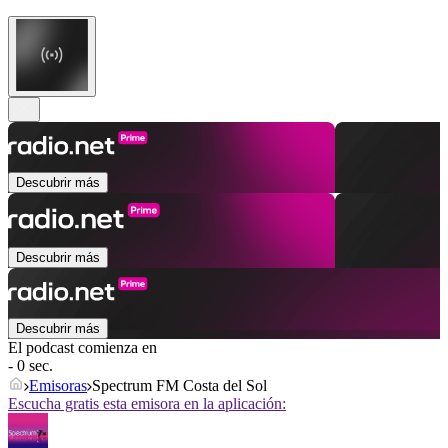
Descubrir más
Descubrir más
Descubrir más
El podcast comienza en
- 0 sec.
Emisoras
Spectrum FM Costa del Sol
Escucha gratis esta emisora en la aplicación: