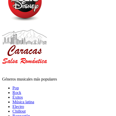
Géneros musicales más populares
Pop
Rock
Éxitos
Música latina
Electro
Chillout
Reggaetón