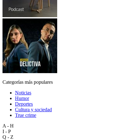
Categorías más populares
Noticias
Humor
Deportes
Cultura y sociedad
True crime
A - H
I - P
Q - Z