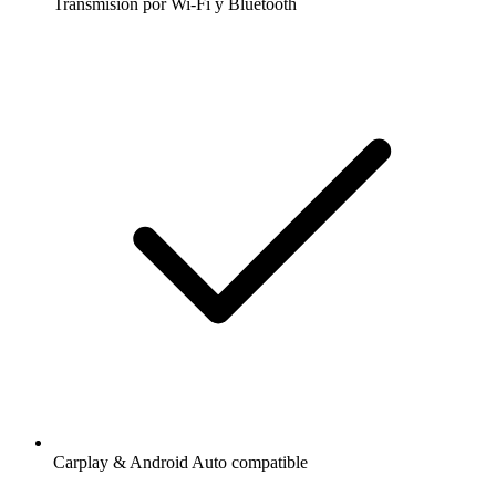
Transmisión por Wi-Fi y Bluetooth
Carplay & Android Auto compatible