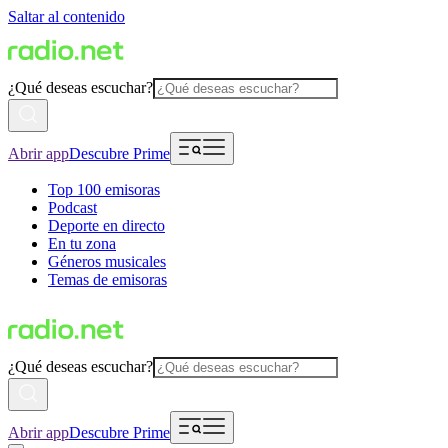
Saltar al contenido
¿Qué deseas escuchar?
Abrir app
Descubre Prime
Top 100 emisoras
Podcast
Deporte en directo
En tu zona
Géneros musicales
Temas de emisoras
¿Qué deseas escuchar?
Abrir app
Descubre Prime