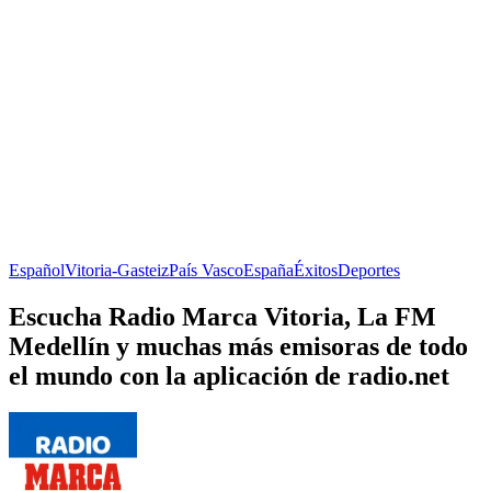
Español
Vitoria-Gasteiz
País Vasco
España
Éxitos
Deportes
Escucha Radio Marca Vitoria, La FM
Medellín y muchas más emisoras de todo
el mundo con la aplicación de radio.net