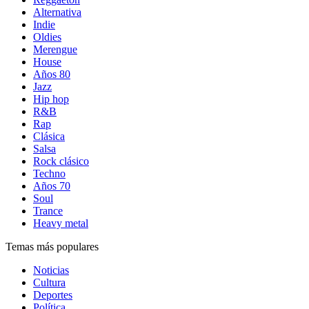
Alternativa
Indie
Oldies
Merengue
House
Años 80
Jazz
Hip hop
R&B
Rap
Clásica
Salsa
Rock clásico
Techno
Años 70
Soul
Trance
Heavy metal
Temas más populares
Noticias
Cultura
Deportes
Política