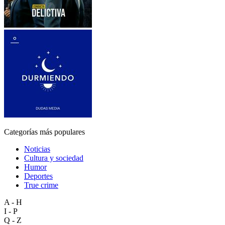
Categorías más populares
Noticias
Cultura y sociedad
Humor
Deportes
True crime
A - H
I - P
Q - Z