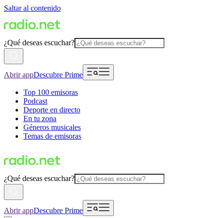
Saltar al contenido
¿Qué deseas escuchar?
Abrir app
Descubre Prime
Top 100 emisoras
Podcast
Deporte en directo
En tu zona
Géneros musicales
Temas de emisoras
¿Qué deseas escuchar?
Abrir app
Descubre Prime