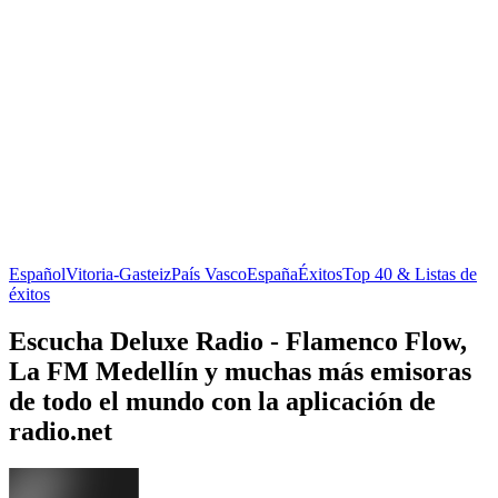
Español
Vitoria-Gasteiz
País Vasco
España
Éxitos
Top 40 & Listas de
éxitos
Escucha Deluxe Radio - Flamenco Flow,
La FM Medellín y muchas más emisoras
de todo el mundo con la aplicación de
radio.net