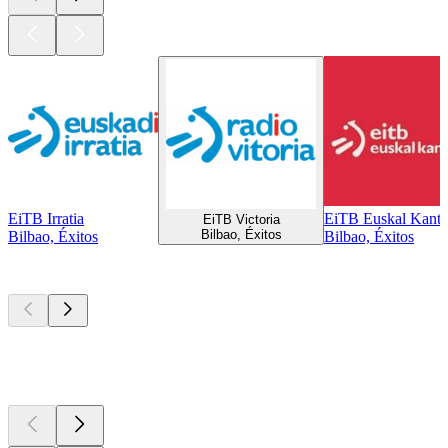
EiTB Irratia
EiTB Euskal Kant
EiTB Victoria
Bilbao, Éxitos
Bilbao, Éxitos
Bilbao, Éxitos
Los mejores
podcasts
Los mejores
podcasts
Los mejores
podcasts