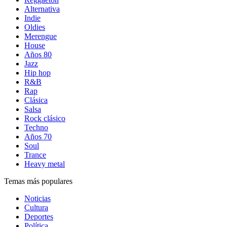
Alternativa
Indie
Oldies
Merengue
House
Años 80
Jazz
Hip hop
R&B
Rap
Clásica
Salsa
Rock clásico
Techno
Años 70
Soul
Trance
Heavy metal
Temas más populares
Noticias
Cultura
Deportes
Política