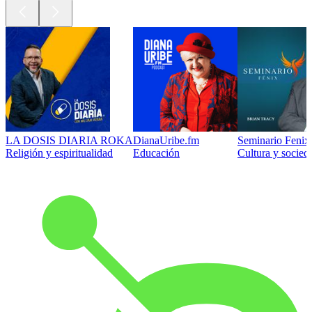
LA DOSIS DIARIA ROKA
DianaUribe.fm
Seminario Fenix 
Religión y espiritualidad
Educación
Cultura y socied