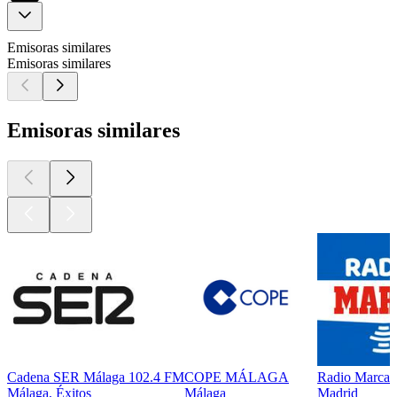
Emisoras similares
Emisoras similares
Emisoras similares
Cadena SER Málaga 102.4 FM
COPE MÁLAGA
Radio Marca 
Málaga, Éxitos
Málaga
Madrid