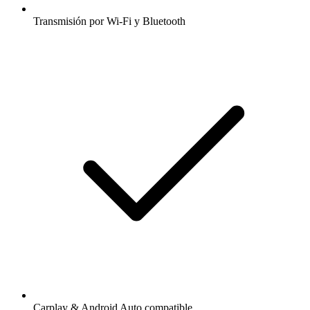
Transmisión por Wi-Fi y Bluetooth
Carplay & Android Auto compatible