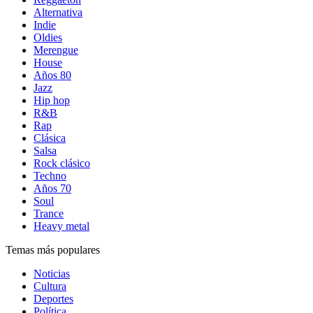
Alternativa
Indie
Oldies
Merengue
House
Años 80
Jazz
Hip hop
R&B
Rap
Clásica
Salsa
Rock clásico
Techno
Años 70
Soul
Trance
Heavy metal
Temas más populares
Noticias
Cultura
Deportes
Política