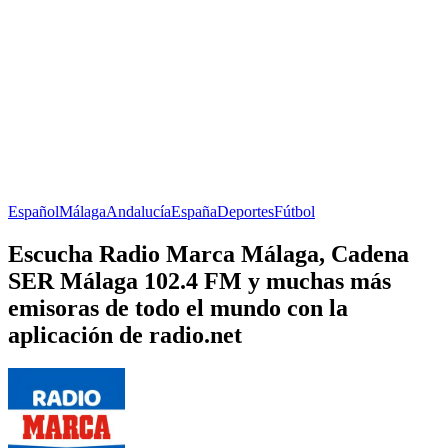
Español
Málaga
Andalucía
España
Deportes
Fútbol
Escucha Radio Marca Málaga, Cadena
SER Málaga 102.4 FM y muchas más
emisoras de todo el mundo con la
aplicación de radio.net