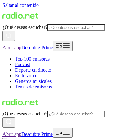
Saltar al contenido
¿Qué deseas escuchar?
Abrir app
Descubre Prime
Top 100 emisoras
Podcast
Deporte en directo
En tu zona
Géneros musicales
Temas de emisoras
¿Qué deseas escuchar?
Abrir app
Descubre Prime