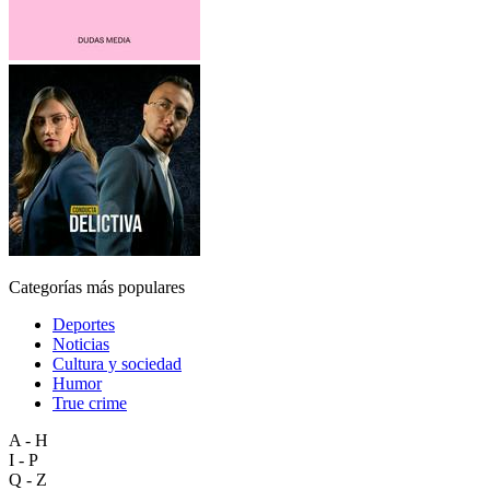
Categorías más populares
Deportes
Noticias
Cultura y sociedad
Humor
True crime
A - H
I - P
Q - Z