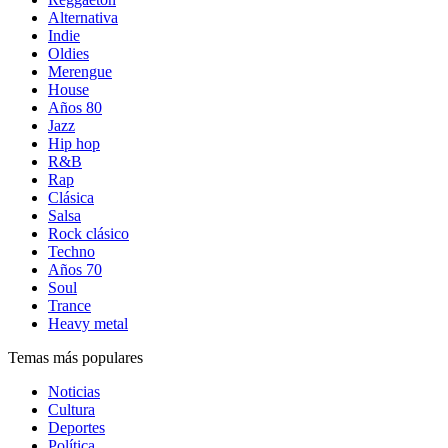
Alternativa
Indie
Oldies
Merengue
House
Años 80
Jazz
Hip hop
R&B
Rap
Clásica
Salsa
Rock clásico
Techno
Años 70
Soul
Trance
Heavy metal
Temas más populares
Noticias
Cultura
Deportes
Política