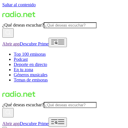
Saltar al contenido
¿Qué deseas escuchar?
Abrir app
Descubre Prime
Top 100 emisoras
Podcast
Deporte en directo
En tu zona
Géneros musicales
Temas de emisoras
¿Qué deseas escuchar?
Abrir app
Descubre Prime