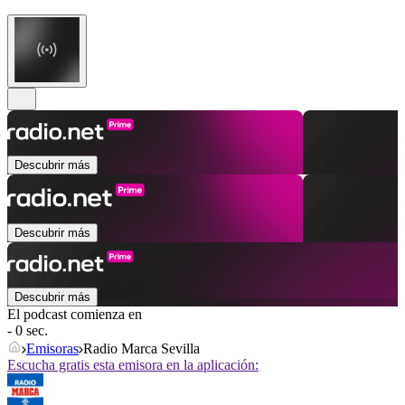
Descubrir más
Descubrir más
Descubrir más
El podcast comienza en
- 0 sec.
Emisoras
Radio Marca Sevilla
Escucha gratis esta emisora en la aplicación: