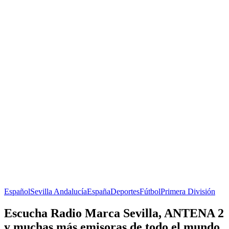
Español
Sevilla
Andalucía
España
Deportes
Fútbol
Primera División
Escucha Radio Marca Sevilla, ANTENA 2
y muchas más emisoras de todo el mundo