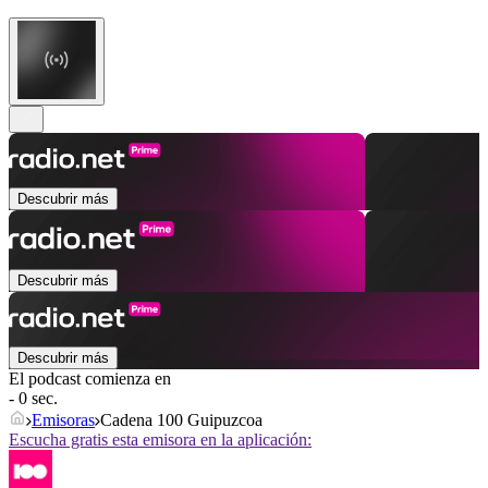
Descubrir más
Descubrir más
Descubrir más
El podcast comienza en
- 0 sec.
Emisoras
Cadena 100 Guipuzcoa
Escucha gratis esta emisora en la aplicación: