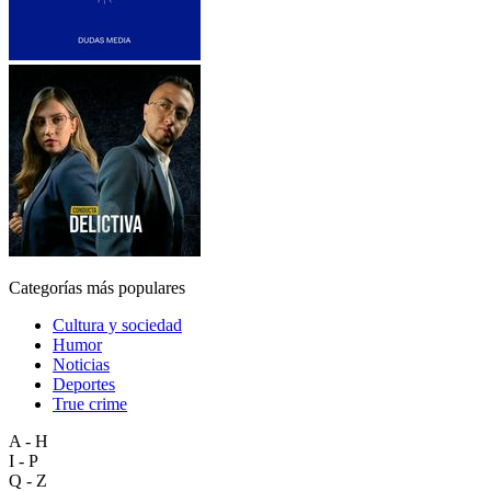
Categorías más populares
Cultura y sociedad
Humor
Noticias
Deportes
True crime
A - H
I - P
Q - Z