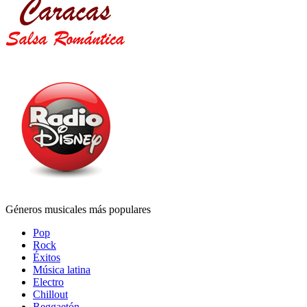
Géneros musicales más populares
Pop
Rock
Éxitos
Música latina
Electro
Chillout
Reggaetón