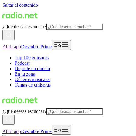
Saltar al contenido
¿Qué deseas escuchar?
Abrir app
Descubre Prime
Top 100 emisoras
Podcast
Deporte en directo
En tu zona
Géneros musicales
Temas de emisoras
¿Qué deseas escuchar?
Abrir app
Descubre Prime