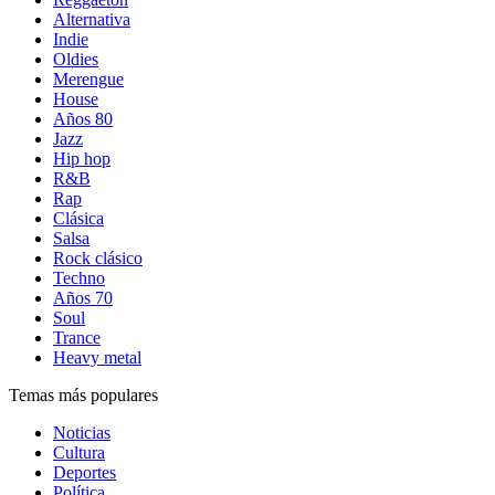
Alternativa
Indie
Oldies
Merengue
House
Años 80
Jazz
Hip hop
R&B
Rap
Clásica
Salsa
Rock clásico
Techno
Años 70
Soul
Trance
Heavy metal
Temas más populares
Noticias
Cultura
Deportes
Política