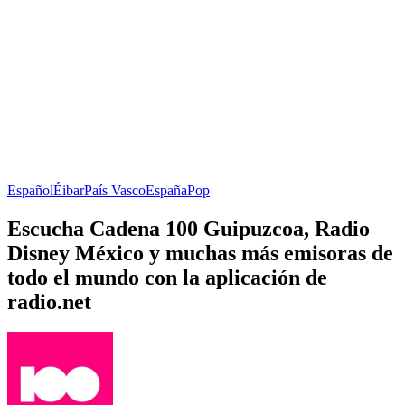
Español
Éibar
País Vasco
España
Pop
Escucha Cadena 100 Guipuzcoa, Radio
Disney México y muchas más emisoras de
todo el mundo con la aplicación de
radio.net