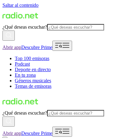
Saltar al contenido
¿Qué deseas escuchar?
Abrir app
Descubre Prime
Top 100 emisoras
Podcast
Deporte en directo
En tu zona
Géneros musicales
Temas de emisoras
¿Qué deseas escuchar?
Abrir app
Descubre Prime