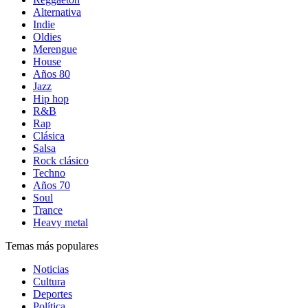
Alternativa
Indie
Oldies
Merengue
House
Años 80
Jazz
Hip hop
R&B
Rap
Clásica
Salsa
Rock clásico
Techno
Años 70
Soul
Trance
Heavy metal
Temas más populares
Noticias
Cultura
Deportes
Política