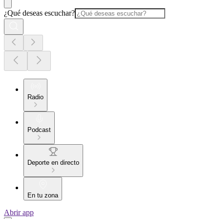
¿Qué deseas escuchar?
Radio
Podcast
Deporte en directo
En tu zona
Abrir app