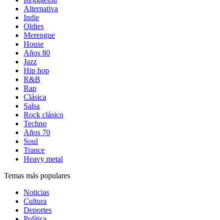
Alternativa
Indie
Oldies
Merengue
House
Años 80
Jazz
Hip hop
R&B
Rap
Clásica
Salsa
Rock clásico
Techno
Años 70
Soul
Trance
Heavy metal
Temas más populares
Noticias
Cultura
Deportes
Política