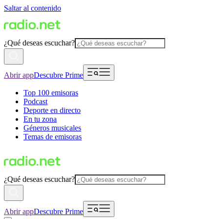
Saltar al contenido
¿Qué deseas escuchar?
Abrir app
Descubre Prime
Top 100 emisoras
Podcast
Deporte en directo
En tu zona
Géneros musicales
Temas de emisoras
¿Qué deseas escuchar?
Abrir app
Descubre Prime