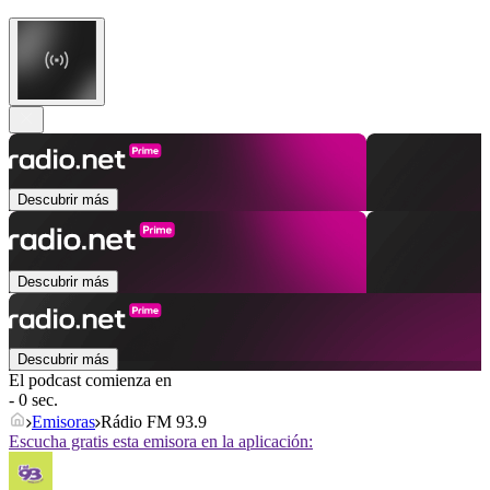
Descubrir más
Descubrir más
Descubrir más
El podcast comienza en
- 0 sec.
Emisoras
Rádio FM 93.9
Escucha gratis esta emisora en la aplicación: