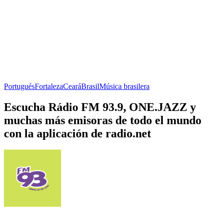
Portugués
Fortaleza
Ceará
Brasil
Música brasilera
Escucha Rádio FM 93.9, ONE.JAZZ y
muchas más emisoras de todo el mundo
con la aplicación de radio.net