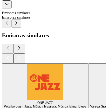
Emisoras similares
Emisoras similares
Emisoras similares
ONE.JAZZ
Peterborough, Jazz, Música brasilera, Música latina, Blues
Varzea Grand