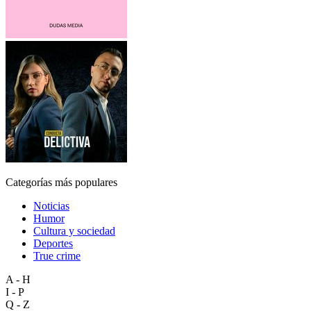
Categorías más populares
Noticias
Humor
Cultura y sociedad
Deportes
True crime
A - H
I - P
Q - Z