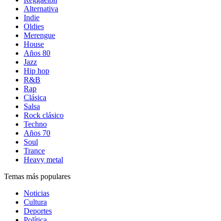
Alternativa
Indie
Oldies
Merengue
House
Años 80
Jazz
Hip hop
R&B
Rap
Clásica
Salsa
Rock clásico
Techno
Años 70
Soul
Trance
Heavy metal
Temas más populares
Noticias
Cultura
Deportes
Política