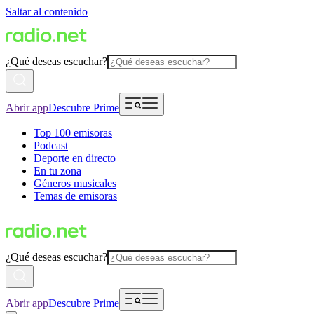
Saltar al contenido
¿Qué deseas escuchar?
Abrir app
Descubre Prime
Top 100 emisoras
Podcast
Deporte en directo
En tu zona
Géneros musicales
Temas de emisoras
¿Qué deseas escuchar?
Abrir app
Descubre Prime