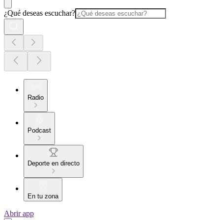
¿Qué deseas escuchar?
Radio
Podcast
Deporte en directo
En tu zona
Abrir app