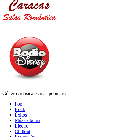
Géneros musicales más populares
Pop
Rock
Éxitos
Música latina
Electro
Chillout
Reggaetón