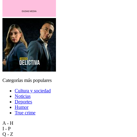
Categorías más populares
Cultura y sociedad
Noticias
Deportes
Humor
True crime
A - H
I - P
Q - Z