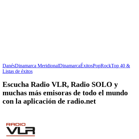
Danés
Dinamarca Meridional
Dinamarca
Éxitos
Pop
Rock
Top 40 &
Listas de éxitos
Escucha Radio VLR, Radio SOLO y
muchas más emisoras de todo el mundo
con la aplicación de radio.net