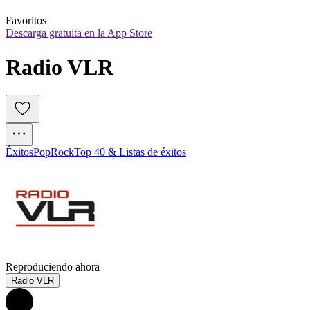
Favoritos
Descarga gratuita en la App Store
Radio VLR
Éxitos
Pop
Rock
Top 40 & Listas de éxitos
Reproduciendo ahora
Radio VLR