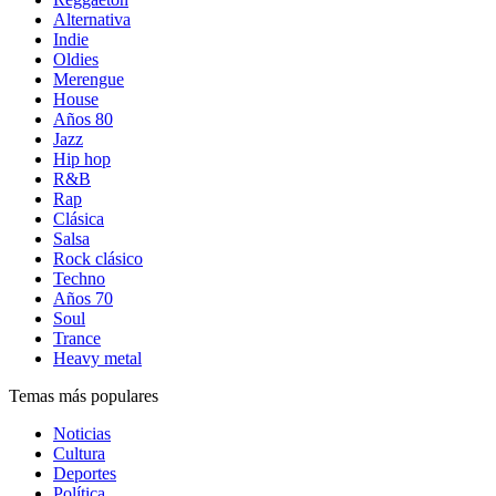
Alternativa
Indie
Oldies
Merengue
House
Años 80
Jazz
Hip hop
R&B
Rap
Clásica
Salsa
Rock clásico
Techno
Años 70
Soul
Trance
Heavy metal
Temas más populares
Noticias
Cultura
Deportes
Política