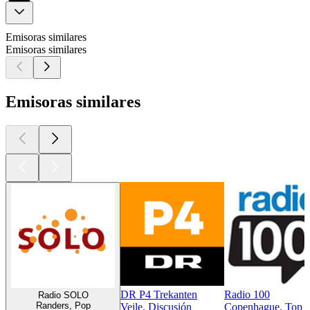
Emisoras similares
Emisoras similares
Emisoras similares
DR P4 Trekanten
Radio 100
Radio SOLO
Randers, Pop
Vejle, Discusión
Copenhague, Top 40