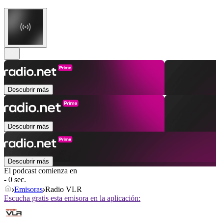
Descubrir más
Descubrir más
Descubrir más
El podcast comienza en
- 0 sec.
Emisoras
Radio VLR
Escucha gratis esta emisora en la aplicación: