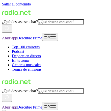
Saltar al contenido
¿Qué deseas escuchar?
Abrir app
Descubre Prime
Top 100 emisoras
Podcast
Deporte en directo
En tu zona
Géneros musicales
Temas de emisoras
¿Qué deseas escuchar?
Abrir app
Descubre Prime