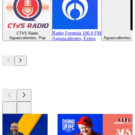
Radio Formula 106.9 FM
CTVS Radio
Aguascalientes, Pop
Aguascalientes, 
Aguascalientes, Éxitos
Los mejores
podcasts
Los mejores
podcasts
Los mejores
podcasts