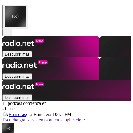
Descubrir más
Descubrir más
Descubrir más
El podcast comienza en
- 0 sec.
Emisoras
La Ranchera 106.1 FM
Escucha gratis esta emisora en la aplicación: