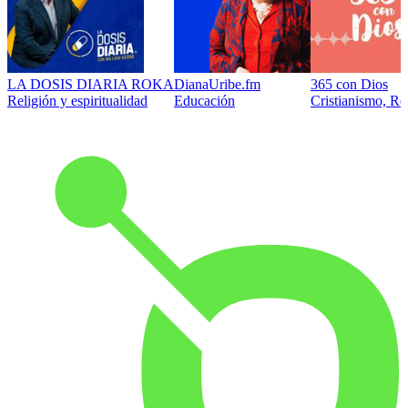
LA DOSIS DIARIA ROKA
DianaUribe.fm
365 con Dios
Religión y espiritualidad
Educación
Cristianismo, Rel