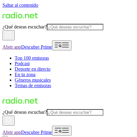
Saltar al contenido
¿Qué deseas escuchar?
Abrir app
Descubre Prime
Top 100 emisoras
Podcast
Deporte en directo
En tu zona
Géneros musicales
Temas de emisoras
¿Qué deseas escuchar?
Abrir app
Descubre Prime