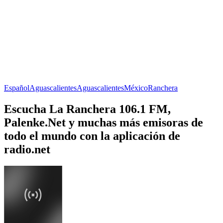
Español
Aguascalientes
Aguascalientes
México
Ranchera
Escucha La Ranchera 106.1 FM,
Palenke.Net y muchas más emisoras de
todo el mundo con la aplicación de
radio.net