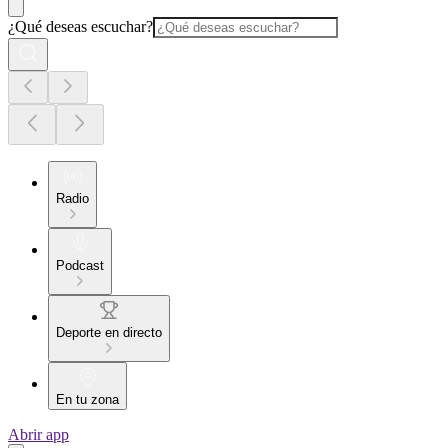
¿Qué deseas escuchar?
Radio
Podcast
Deporte en directo
En tu zona
Abrir app