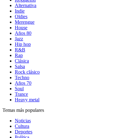
Alternativa
Indie
Oldies
Merengue
House
Años 80
Jazz
Hip hop
R&B
Rap
Clásica
Salsa
Rock clásico
Techno
Años 70
Soul
Trance
Heavy metal
Temas más populares
Noticias
Cultura
Deportes
Política