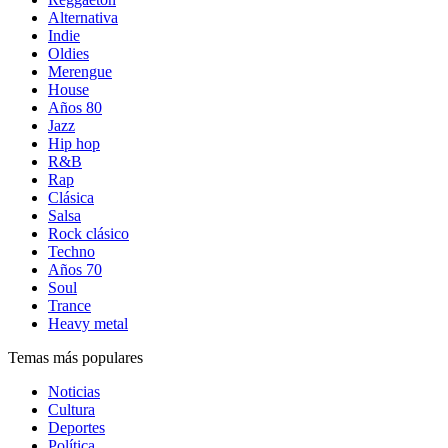
Alternativa
Indie
Oldies
Merengue
House
Años 80
Jazz
Hip hop
R&B
Rap
Clásica
Salsa
Rock clásico
Techno
Años 70
Soul
Trance
Heavy metal
Temas más populares
Noticias
Cultura
Deportes
Política