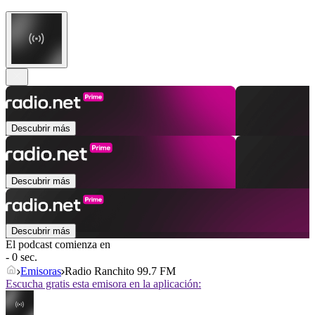
Descubrir más
Descubrir más
Descubrir más
El podcast comienza en
- 0 sec.
Emisoras
Radio Ranchito 99.7 FM
Escucha gratis esta emisora en la aplicación: