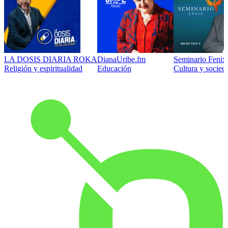
LA DOSIS DIARIA ROKA
DianaUribe.fm
Seminario Fenix 
Religión y espiritualidad
Educación
Cultura y socied