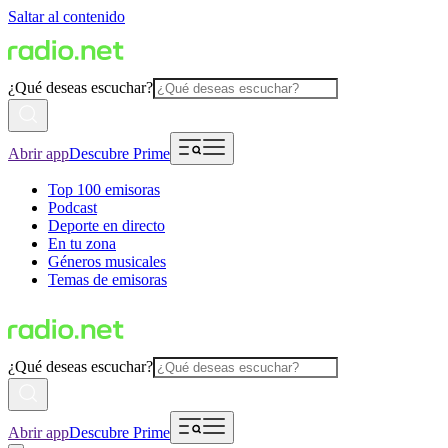
Saltar al contenido
¿Qué deseas escuchar?
Abrir app
Descubre Prime
Top 100 emisoras
Podcast
Deporte en directo
En tu zona
Géneros musicales
Temas de emisoras
¿Qué deseas escuchar?
Abrir app
Descubre Prime