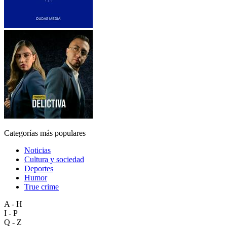
Categorías más populares
Noticias
Cultura y sociedad
Deportes
Humor
True crime
A - H
I - P
Q - Z