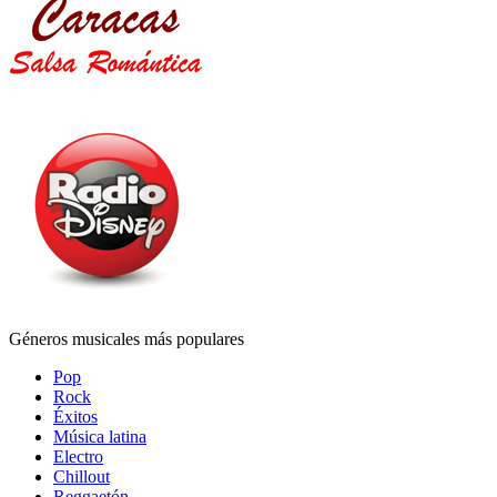
Géneros musicales más populares
Pop
Rock
Éxitos
Música latina
Electro
Chillout
Reggaetón