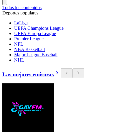
Todos los contenidos
Deportes populares
LaLiga
UEFA Champions League
UEFA Europa League
Premier League
NFL
NBA Basketball
Major League Baseball
NHL
Las mejores emisoras