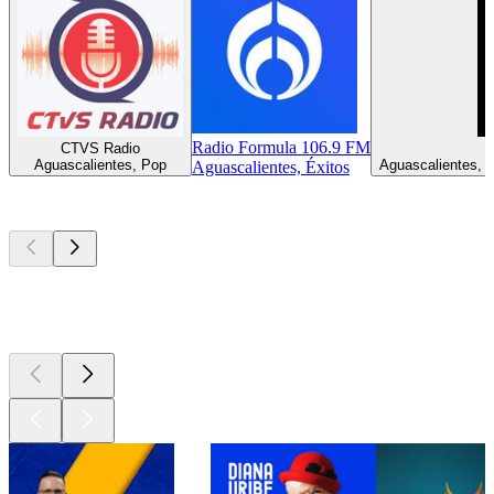
Radio Formula 106.9 FM
CTVS Radio
Aguascalientes, Pop
Aguascalientes, 
Aguascalientes, Éxitos
Los mejores
podcasts
Los mejores
podcasts
Los mejores
podcasts