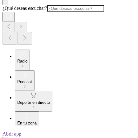
¿Qué deseas escuchar?
Radio
Podcast
Deporte en directo
En tu zona
Abrir app