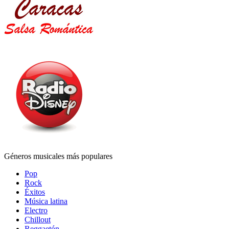
Géneros musicales más populares
Pop
Rock
Éxitos
Música latina
Electro
Chillout
Reggaetón