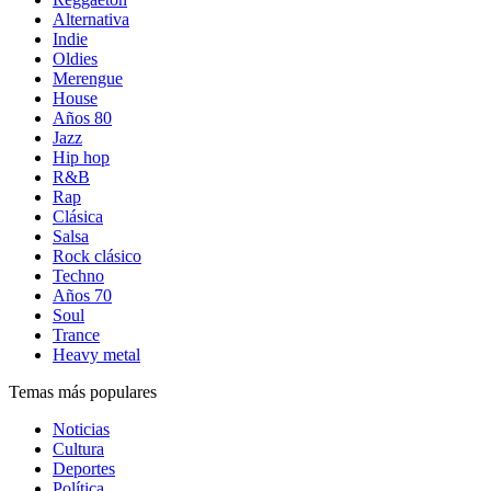
Alternativa
Indie
Oldies
Merengue
House
Años 80
Jazz
Hip hop
R&B
Rap
Clásica
Salsa
Rock clásico
Techno
Años 70
Soul
Trance
Heavy metal
Temas más populares
Noticias
Cultura
Deportes
Política