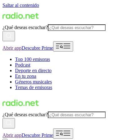
Saltar al contenido
¿Qué deseas escuchar?
Abrir app
Descubre Prime
Top 100 emisoras
Podcast
Deporte en directo
En tu zona
Géneros musicales
Temas de emisoras
¿Qué deseas escuchar?
Abrir app
Descubre Prime