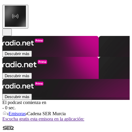
Descubrir más
Descubrir más
Descubrir más
El podcast comienza en
- 0 sec.
Emisoras
Cadena SER Murcia
Escucha gratis esta emisora en la aplicación: