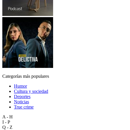
Categorías más populares
Humor
Cultura y sociedad
Deportes
Noticias
True crime
A - H
I - P
Q - Z