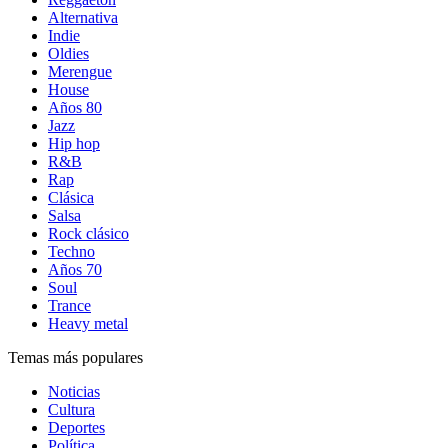
Alternativa
Indie
Oldies
Merengue
House
Años 80
Jazz
Hip hop
R&B
Rap
Clásica
Salsa
Rock clásico
Techno
Años 70
Soul
Trance
Heavy metal
Temas más populares
Noticias
Cultura
Deportes
Política