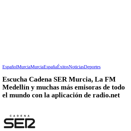
Español
Murcia
Murcia
España
Éxitos
Noticias
Deportes
Escucha Cadena SER Murcia, La FM
Medellín y muchas más emisoras de todo
el mundo con la aplicación de radio.net