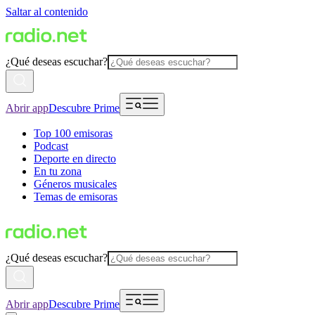
Saltar al contenido
¿Qué deseas escuchar?
Abrir app
Descubre Prime
Top 100 emisoras
Podcast
Deporte en directo
En tu zona
Géneros musicales
Temas de emisoras
¿Qué deseas escuchar?
Abrir app
Descubre Prime