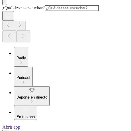
¿Qué deseas escuchar?
Radio
Podcast
Deporte en directo
En tu zona
Abrir app