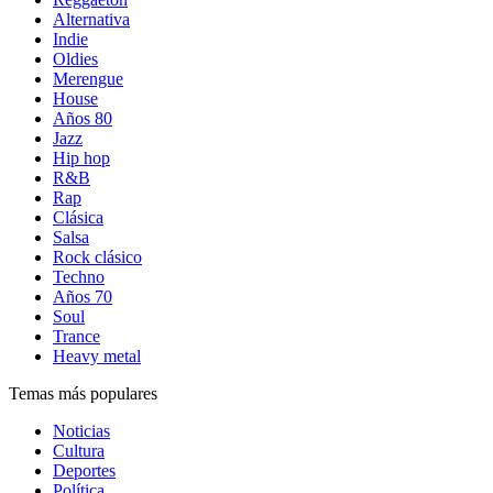
Alternativa
Indie
Oldies
Merengue
House
Años 80
Jazz
Hip hop
R&B
Rap
Clásica
Salsa
Rock clásico
Techno
Años 70
Soul
Trance
Heavy metal
Temas más populares
Noticias
Cultura
Deportes
Política