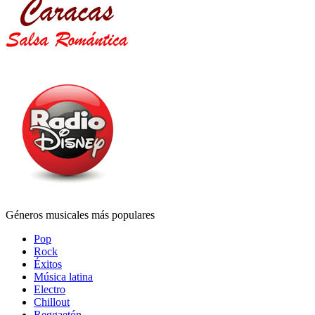
Géneros musicales más populares
Pop
Rock
Éxitos
Música latina
Electro
Chillout
Reggaetón