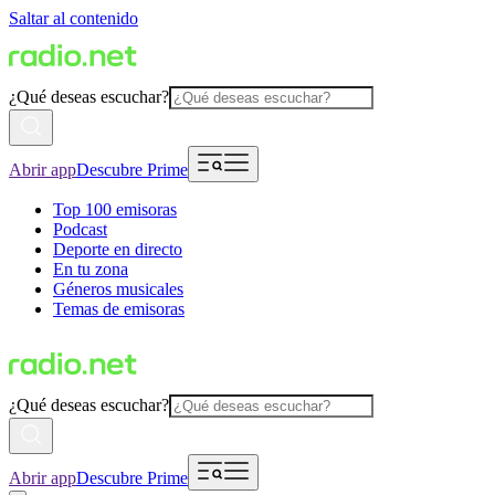
Saltar al contenido
¿Qué deseas escuchar?
Abrir app
Descubre Prime
Top 100 emisoras
Podcast
Deporte en directo
En tu zona
Géneros musicales
Temas de emisoras
¿Qué deseas escuchar?
Abrir app
Descubre Prime