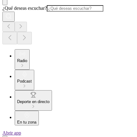
¿Qué deseas escuchar?
Radio
Podcast
Deporte en directo
En tu zona
Abrir app