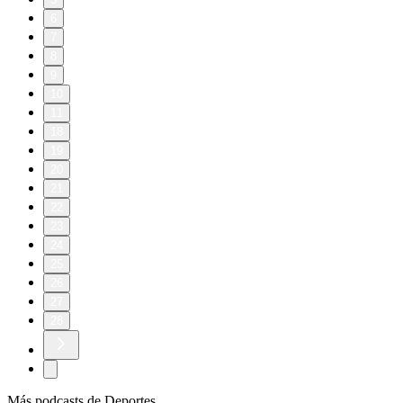
6
7
8
9
10
11
18
19
20
21
22
23
24
25
26
27
28
Más podcasts de Deportes