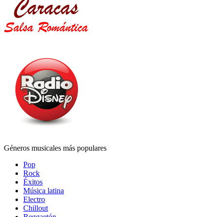
Géneros musicales más populares
Pop
Rock
Éxitos
Música latina
Electro
Chillout
Reggaetón