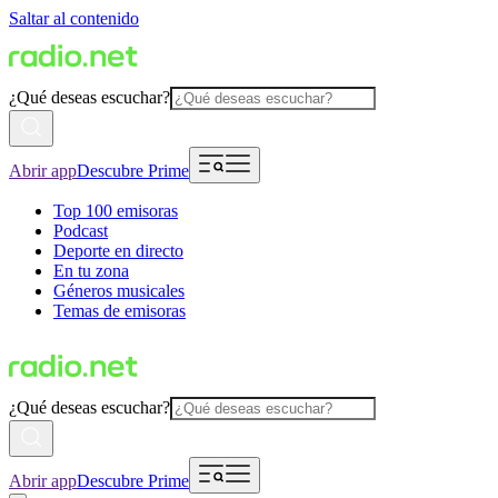
Saltar al contenido
¿Qué deseas escuchar?
Abrir app
Descubre Prime
Top 100 emisoras
Podcast
Deporte en directo
En tu zona
Géneros musicales
Temas de emisoras
¿Qué deseas escuchar?
Abrir app
Descubre Prime