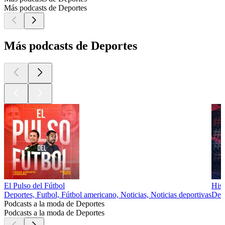
Más podcasts de Deportes
Más podcasts de Deportes
El Pulso del Fútbol
Hist
Deportes, Futbol, Fútbol americano, Noticias, Noticias deportivas
Dep
Podcasts a la moda de Deportes
Podcasts a la moda de Deportes