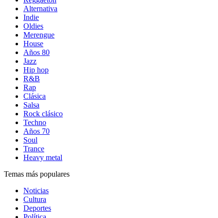
Alternativa
Indie
Oldies
Merengue
House
Años 80
Jazz
Hip hop
R&B
Rap
Clásica
Salsa
Rock clásico
Techno
Años 70
Soul
Trance
Heavy metal
Temas más populares
Noticias
Cultura
Deportes
Política