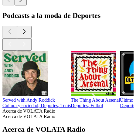
Podcasts a la moda de Deportes
Served with Andy Roddick
The Thing About Arsenal
Último 
Cultura y sociedad, Deportes, Tenis
Deportes, Futbol
Deportes
Acerca de VOLATA Radio
Acerca de VOLATA Radio
Acerca de VOLATA Radio