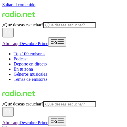
Saltar al contenido
¿Qué deseas escuchar?
Abrir app
Descubre Prime
Top 100 emisoras
Podcast
Deporte en directo
En tu zona
Géneros musicales
Temas de emisoras
¿Qué deseas escuchar?
Abrir app
Descubre Prime