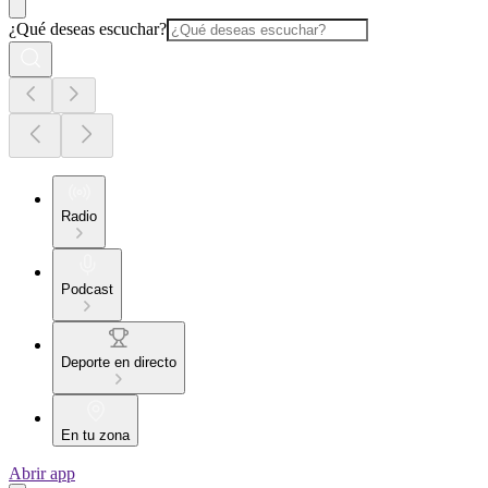
¿Qué deseas escuchar?
Radio
Podcast
Deporte en directo
En tu zona
Abrir app