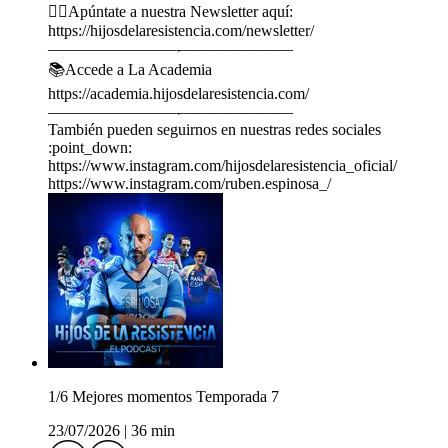
🏃‍♂️Apúntate a nuestra Newsletter aquí:
https://hijosdelaresistencia.com/newsletter/
————————-———————
📚Accede a La Academia
https://academia.hijosdelaresistencia.com/
————————-———————
También pueden seguirnos en nuestras redes sociales
:point_down:
https://www.instagram.com/hijosdelaresistencia_oficial/
https://www.instagram.com/ruben.espinosa_/
1/6 Mejores momentos Temporada 7
23/07/2026
|
36 min