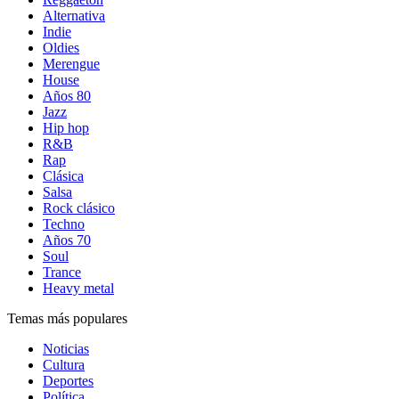
Alternativa
Indie
Oldies
Merengue
House
Años 80
Jazz
Hip hop
R&B
Rap
Clásica
Salsa
Rock clásico
Techno
Años 70
Soul
Trance
Heavy metal
Temas más populares
Noticias
Cultura
Deportes
Política