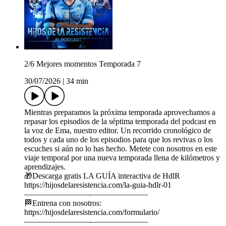
2/6 Mejores momentos Temporada 7
30/07/2026
|
34 min
Mientras preparamos la próxima temporada aprovechamos a
repasar los episodios de la séptima temporada del podcast en
la voz de Ema, nuestro editor. Un recorrido cronológico de
todos y cada uno de los episodios para que los revivas o los
escuches si aún no lo has hecho. Metete con nosotros en este
viaje temporal por una nueva temporada llena de kilómetros y
aprendizajes.
🎁Descarga gratis LA GUÍA interactiva de HdlR
https://hijosdelaresistencia.com/la-guia-hdlr-01
————————-———————
🏁Entrena con nosotros:
https://hijosdelaresistencia.com/formulario/
————————-———————