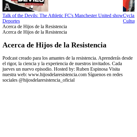
Talk of the Devils: The Athletic FC's Manchester United show
Cyclas
Deportes
Cultura
Acerca de Hijos de la Resistencia
Acerca de Hijos de la Resistencia
Acerca de Hijos de la Resistencia
Podcast creado para los amantes de la resistencia. Aprenderás desde
el rigor, la ciencia y la experiencia de nuestros invitados. Cada
jueves un nuevo episodio. Hosted by: Ruben Espinosa Visita
nuestra web: www.hijosdelaresistencia.com Síguenos en redes
sociales @hijosdelaresistencia_oficial
Sitio web del podcast