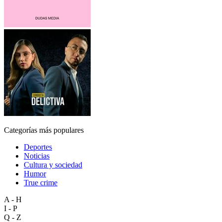
Categorías más populares
Deportes
Noticias
Cultura y sociedad
Humor
True crime
A - H
I - P
Q - Z