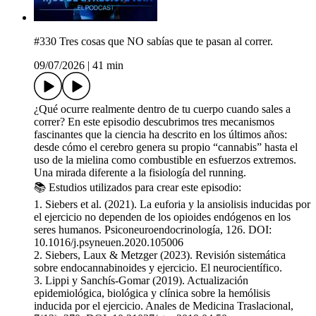
#330 Tres cosas que NO sabías que te pasan al correr.
09/07/2026
|
41 min
¿Qué ocurre realmente dentro de tu cuerpo cuando sales a
correr? En este episodio descubrimos tres mecanismos
fascinantes que la ciencia ha descrito en los últimos años:
desde cómo el cerebro genera su propio “cannabis” hasta el
uso de la mielina como combustible en esfuerzos extremos.
Una mirada diferente a la fisiología del running.
📚 Estudios utilizados para crear este episodio:
1. Siebers et al. (2021). La euforia y la ansiolisis inducidas por
el ejercicio no dependen de los opioides endógenos en los
seres humanos. Psiconeuroendocrinología, 126. DOI:
10.1016/j.psyneuen.2020.105006
2. Siebers, Laux & Metzger (2023). Revisión sistemática
sobre endocannabinoides y ejercicio. El neurocientífico.
3. Lippi y Sanchís-Gomar (2019). Actualización
epidemiológica, biológica y clínica sobre la hemólisis
inducida por el ejercicio. Anales de Medicina Traslacional,