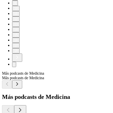
9
10
11
12
13
14
15
16
17
18
Más podcasts de Medicina
Más podcasts de Medicina
Más podcasts de Medicina