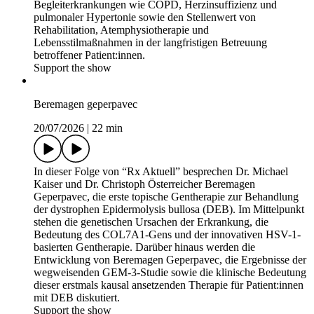
Begleiterkrankungen wie COPD, Herzinsuffizienz und
pulmonaler Hypertonie sowie den Stellenwert von
Rehabilitation, Atemphysiotherapie und
Lebensstilmaßnahmen in der langfristigen Betreuung
betroffener Patient:innen.
Support the show
Beremagen geperpavec
20/07/2026
|
22 min
In dieser Folge von “Rx Aktuell” besprechen Dr. Michael
Kaiser und Dr. Christoph Österreicher Beremagen
Geperpavec, die erste topische Gentherapie zur Behandlung
der dystrophen Epidermolysis bullosa (DEB). Im Mittelpunkt
stehen die genetischen Ursachen der Erkrankung, die
Bedeutung des COL7A1-Gens und der innovativen HSV-1-
basierten Gentherapie. Darüber hinaus werden die
Entwicklung von Beremagen Geperpavec, die Ergebnisse der
wegweisenden GEM-3-Studie sowie die klinische Bedeutung
dieser erstmals kausal ansetzenden Therapie für Patient:innen
mit DEB diskutiert.
Support the show