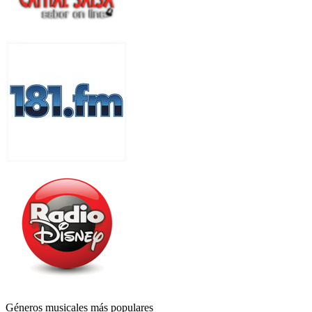
Géneros musicales más populares