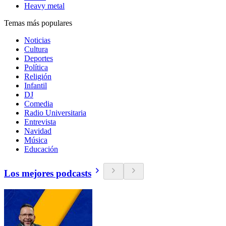
Heavy metal
Temas más populares
Noticias
Cultura
Deportes
Política
Religión
Infantil
DJ
Comedia
Radio Universitaria
Entrevista
Navidad
Música
Educación
Los mejores podcasts