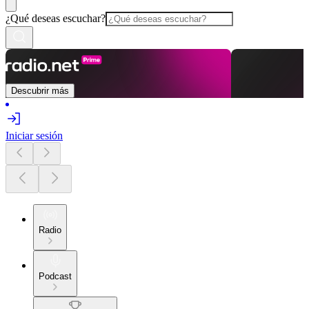
¿Qué deseas escuchar?
Descubrir más
Iniciar sesión
Radio
Podcast