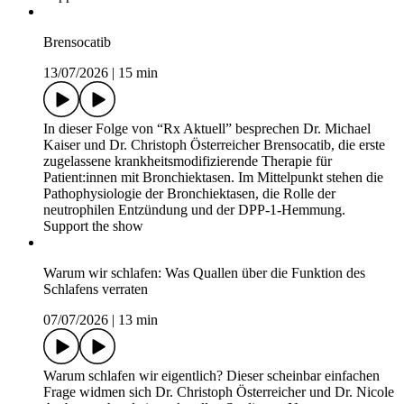
Brensocatib
13/07/2026
|
15 min
In dieser Folge von “Rx Aktuell” besprechen Dr. Michael
Kaiser und Dr. Christoph Österreicher Brensocatib, die erste
zugelassene krankheitsmodifizierende Therapie für
Patient:innen mit Bronchiektasen. Im Mittelpunkt stehen die
Pathophysiologie der Bronchiektasen, die Rolle der
neutrophilen Entzündung und der DPP-1-Hemmung.
Support the show
Warum wir schlafen: Was Quallen über die Funktion des
Schlafens verraten
07/07/2026
|
13 min
Warum schlafen wir eigentlich? Dieser scheinbar einfachen
Frage widmen sich Dr. Christoph Österreicher und Dr. Nicole