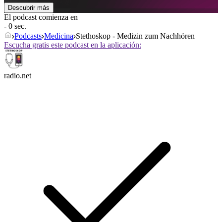
Descubrir más
El podcast comienza en
- 0 sec.
Podcasts
Medicina
Stethoskop - Medizin zum Nachhören
Escucha gratis este podcast en la aplicación:
radio.net