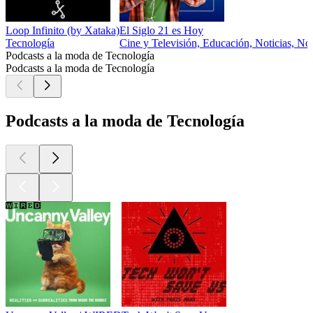
Loop Infinito (by Xataka)
El Siglo 21 es Hoy
Tecnología
Cine y Televisión, Educación, Noticias, Not
Podcasts a la moda de Tecnología
Podcasts a la moda de Tecnología
Podcasts a la moda de Tecnología