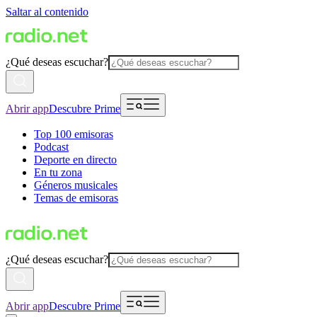
Saltar al contenido
¿Qué deseas escuchar?
Abrir app
Descubre Prime
Top 100 emisoras
Podcast
Deporte en directo
En tu zona
Géneros musicales
Temas de emisoras
¿Qué deseas escuchar?
Abrir app
Descubre Prime