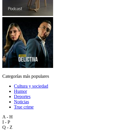
Categorías más populares
Cultura y sociedad
Humor
Deportes
Noticias
True crime
A - H
I - P
Q - Z