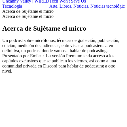
Uncanny Valley | WIRED
Tech Won't Save Us
Tecnología
Arte, Libros, Noticias, Noticias tecnológic
Acerca de Sujétame el micro
Acerca de Sujétame el micro
Acerca de Sujétame el micro
Un podcast sobre micrófonos, técnicas de grabación, publicación,
edición, medición de audiencias, entrevistas a podcasters… en
definitiva, un podcast donde vamos a hablar de podcasting.
Presentado por Emilcar. La versión Premium te da acceso a los
capítulos exclusivos que se publican los viernes, así como a una
comunidad privada en Discord para hablar de podcasting a otro
nivel.
Sitio web del podcast