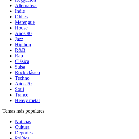
Alternativa
Indie
Oldies
Merengue
House
Años 80
Jazz
Hip hop
R&B
Rap
Clásica
Salsa
Rock clásico
Techno
Años 70
Soul
Trance
Heavy metal
Temas más populares
Noticias
Cultura
Deportes
Política