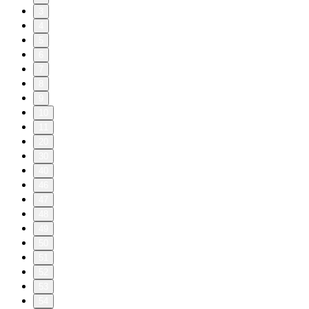
3
4
5
6
7
8
9
10
11
20
30
40
46
47
48
49
50
51
52
53
54