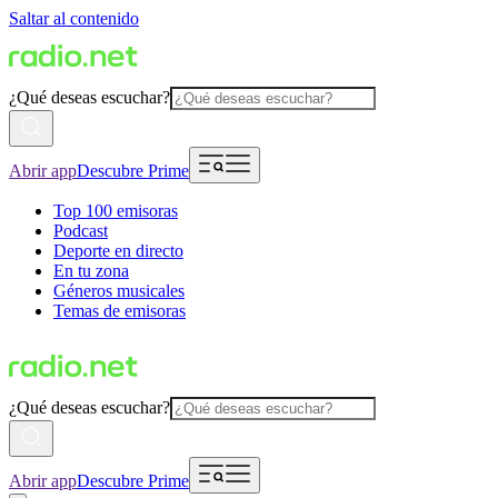
Saltar al contenido
¿Qué deseas escuchar?
Abrir app
Descubre Prime
Top 100 emisoras
Podcast
Deporte en directo
En tu zona
Géneros musicales
Temas de emisoras
¿Qué deseas escuchar?
Abrir app
Descubre Prime