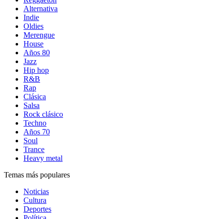
Alternativa
Indie
Oldies
Merengue
House
Años 80
Jazz
Hip hop
R&B
Rap
Clásica
Salsa
Rock clásico
Techno
Años 70
Soul
Trance
Heavy metal
Temas más populares
Noticias
Cultura
Deportes
Política