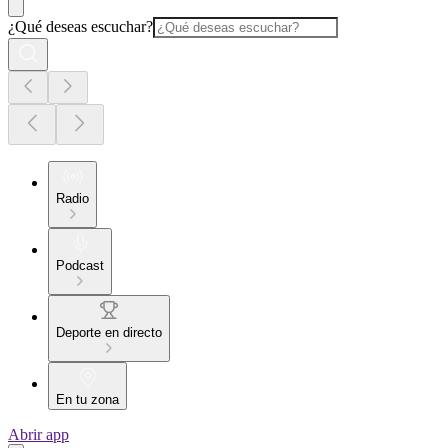
¿Qué deseas escuchar?
Radio
Podcast
Deporte en directo
En tu zona
Abrir app