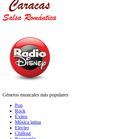
Géneros musicales más populares
Pop
Rock
Éxitos
Música latina
Electro
Chillout
Reggaetón