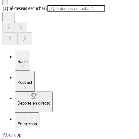
¿Qué deseas escuchar?
Radio
Podcast
Deporte en directo
En tu zona
Abrir app