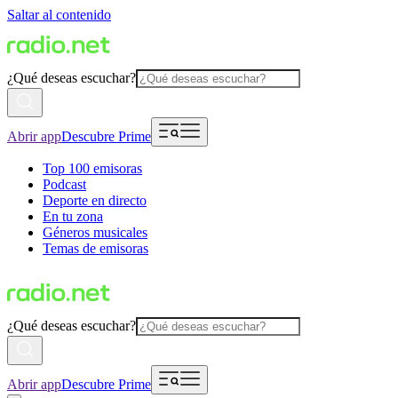
Saltar al contenido
¿Qué deseas escuchar?
Abrir app
Descubre Prime
Top 100 emisoras
Podcast
Deporte en directo
En tu zona
Géneros musicales
Temas de emisoras
¿Qué deseas escuchar?
Abrir app
Descubre Prime