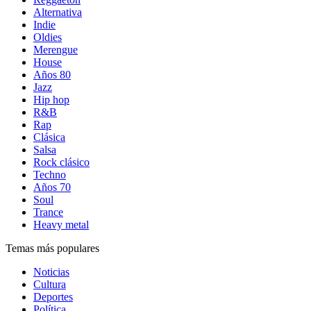
Alternativa
Indie
Oldies
Merengue
House
Años 80
Jazz
Hip hop
R&B
Rap
Clásica
Salsa
Rock clásico
Techno
Años 70
Soul
Trance
Heavy metal
Temas más populares
Noticias
Cultura
Deportes
Política