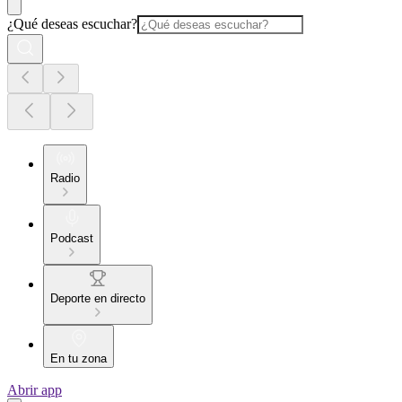
¿Qué deseas escuchar?
Radio
Podcast
Deporte en directo
En tu zona
Abrir app