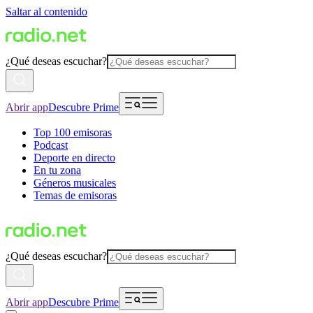
Saltar al contenido
¿Qué deseas escuchar?
Abrir app
Descubre Prime
Top 100 emisoras
Podcast
Deporte en directo
En tu zona
Géneros musicales
Temas de emisoras
¿Qué deseas escuchar?
Abrir app
Descubre Prime