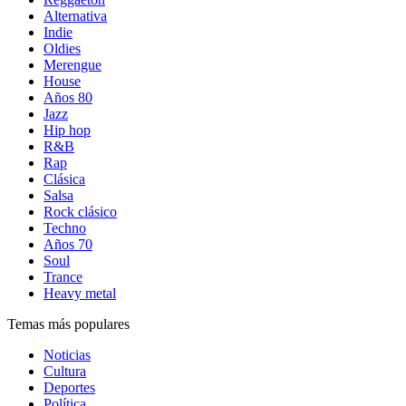
Alternativa
Indie
Oldies
Merengue
House
Años 80
Jazz
Hip hop
R&B
Rap
Clásica
Salsa
Rock clásico
Techno
Años 70
Soul
Trance
Heavy metal
Temas más populares
Noticias
Cultura
Deportes
Política