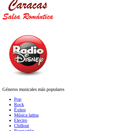
Géneros musicales más populares
Pop
Rock
Éxitos
Música latina
Electro
Chillout
Reggaetón