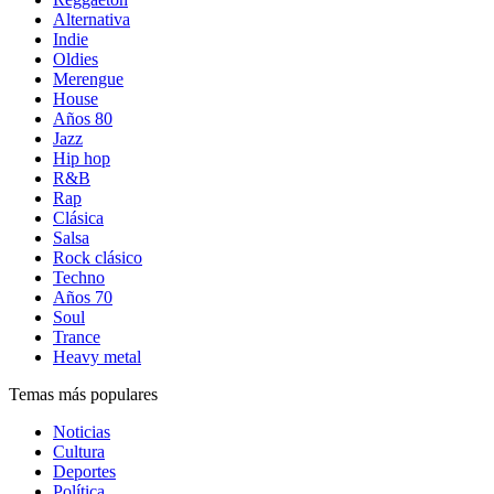
Alternativa
Indie
Oldies
Merengue
House
Años 80
Jazz
Hip hop
R&B
Rap
Clásica
Salsa
Rock clásico
Techno
Años 70
Soul
Trance
Heavy metal
Temas más populares
Noticias
Cultura
Deportes
Política