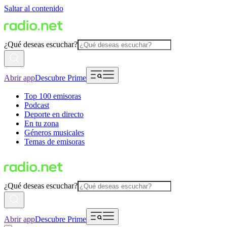
Saltar al contenido
¿Qué deseas escuchar?
Abrir app
Descubre Prime
Top 100 emisoras
Podcast
Deporte en directo
En tu zona
Géneros musicales
Temas de emisoras
¿Qué deseas escuchar?
Abrir app
Descubre Prime