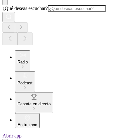
¿Qué deseas escuchar?
Radio
Podcast
Deporte en directo
En tu zona
Abrir app