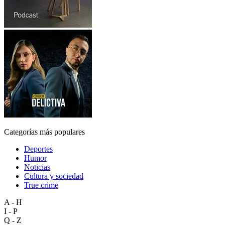
Categorías más populares
Deportes
Humor
Noticias
Cultura y sociedad
True crime
A - H
I - P
Q - Z