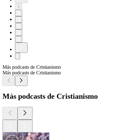
1
2
3
4
5
6
Más podcasts de Cristianismo
Más podcasts de Cristianismo
Más podcasts de Cristianismo