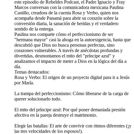
este episodio de Rebeldes Podcast, el Padre Ignacio y Fray
Marcos conversan con la comunicadora mexicana Paulina
Castillo, creadora de la cuenta Rosa y Verbo, quien nos
acompaña desde Panamá para abrir su corazón sobre la
conversión diaria, la sanación de heridas y el verdadero
sentido de la entrega.
Paulina nos comparte cómo el perfeccionismo de ser
"hermana mayor" casi la ahoga en la autoexigencia, hasta que
descubrió que Dios no busca personas perfectas, sino
corazones vulnerables. A través de anécdotas profundas y
divertidas, desmontamos el mito del "príncipe azul" y
analizamos el impacto de meter a Dios en la lógica del día a
día.
Temas destacados:
Rosa y Verbo: El origen de un proyecto digital para ir a Jesús
por María.
La trampa del perfeccionismo: Cómo liberarse de la carga de
querer solucionarlo todo.
El mito del príncipe azul: Por qué poner demasiada presión
afectiva en la pareja destruye el matrimonio.
Elegir las batallas: El arte de convivir con ritmos diferentes (¡y
las tres velocidades de los esposos!).