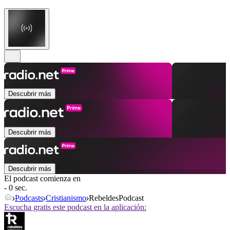
Descubrir más
Descubrir más
Descubrir más
El podcast comienza en
- 0 sec.
Podcasts
Cristianismo
RebeldesPodcast
Escucha gratis este podcast en la aplicación: