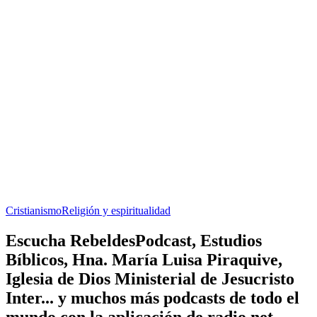
Cristianismo
Religión y espiritualidad
Escucha RebeldesPodcast, Estudios
Bíblicos, Hna. María Luisa Piraquive,
Iglesia de Dios Ministerial de Jesucristo
Inter... y muchos más podcasts de todo el
mundo con la aplicación de radio.net