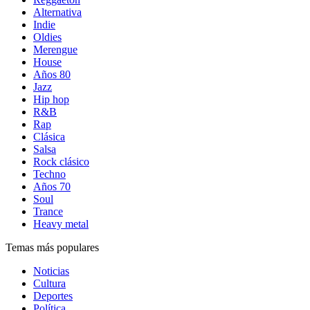
Alternativa
Indie
Oldies
Merengue
House
Años 80
Jazz
Hip hop
R&B
Rap
Clásica
Salsa
Rock clásico
Techno
Años 70
Soul
Trance
Heavy metal
Temas más populares
Noticias
Cultura
Deportes
Política