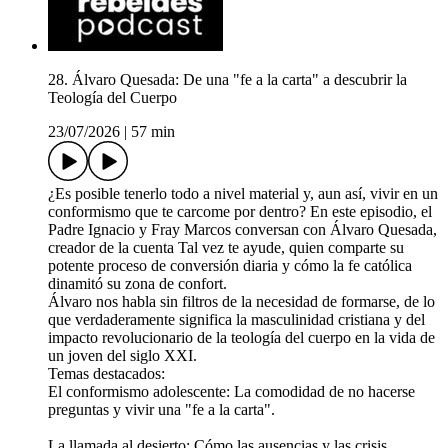
28. Álvaro Quesada: De una "fe a la carta" a descubrir la
Teología del Cuerpo
23/07/2026
|
57 min
¿Es posible tenerlo todo a nivel material y, aun así, vivir en un
conformismo que te carcome por dentro? En este episodio, el
Padre Ignacio y Fray Marcos conversan con Álvaro Quesada,
creador de la cuenta Tal vez te ayude, quien comparte su
potente proceso de conversión diaria y cómo la fe católica
dinamitó su zona de confort.
Álvaro nos habla sin filtros de la necesidad de formarse, de lo
que verdaderamente significa la masculinidad cristiana y del
impacto revolucionario de la teología del cuerpo en la vida de
un joven del siglo XXI.
Temas destacados:
El conformismo adolescente: La comodidad de no hacerse
preguntas y vivir una "fe a la carta".
La llamada al desierto: Cómo las ausencias y las crisis