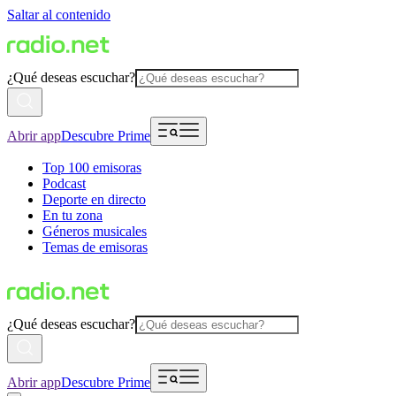
Saltar al contenido
¿Qué deseas escuchar?
Abrir app
Descubre Prime
Top 100 emisoras
Podcast
Deporte en directo
En tu zona
Géneros musicales
Temas de emisoras
¿Qué deseas escuchar?
Abrir app
Descubre Prime