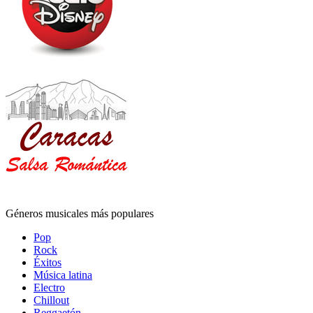
Géneros musicales más populares
Pop
Rock
Éxitos
Música latina
Electro
Chillout
Reggaetón