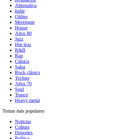
Alternativa
Indie
Oldies
Merengue
House
Años 80
Jazz
Hip hop
R&B
Rap
Clásica
Salsa
Rock clásico
Techno
Años 70
Soul
Trance
Heavy metal
Temas más populares
Noticias
Cultura
Deportes
Política