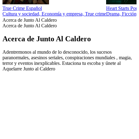
True Crime Español
Heart Starts Pou
Cultura y sociedad, Economía y empresa, True crime
Drama, Ficción, 
Acerca de Junto Al Caldero
Acerca de Junto Al Caldero
Acerca de Junto Al Caldero
Adentremonos al mundo de lo desconocido, los sucesos
paranormales, asesinos seriales, conspiraciones mundiales , magia,
terror y eventos inexplicables. Estaciona tu escoba y únete al
Aquelarre Junto al Caldero
Sitio web del podcast