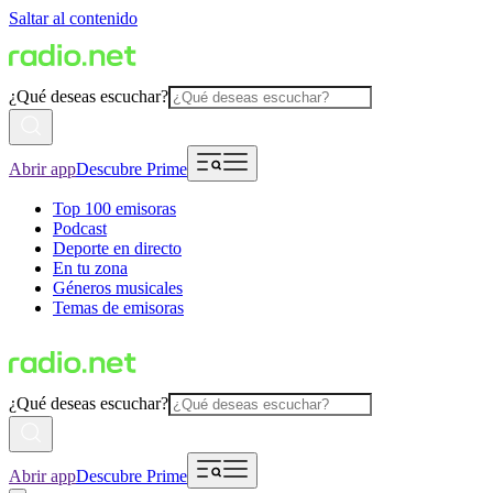
Saltar al contenido
¿Qué deseas escuchar?
Abrir app
Descubre Prime
Top 100 emisoras
Podcast
Deporte en directo
En tu zona
Géneros musicales
Temas de emisoras
¿Qué deseas escuchar?
Abrir app
Descubre Prime