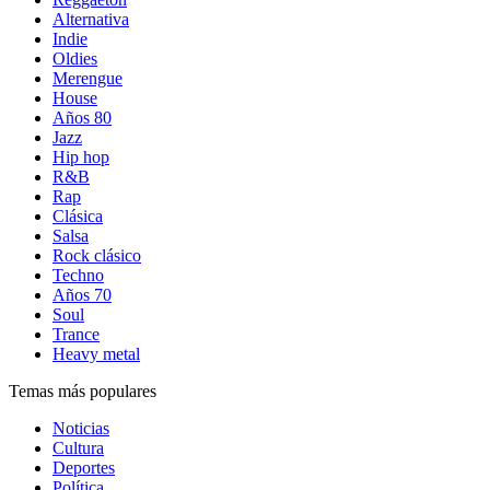
Alternativa
Indie
Oldies
Merengue
House
Años 80
Jazz
Hip hop
R&B
Rap
Clásica
Salsa
Rock clásico
Techno
Años 70
Soul
Trance
Heavy metal
Temas más populares
Noticias
Cultura
Deportes
Política