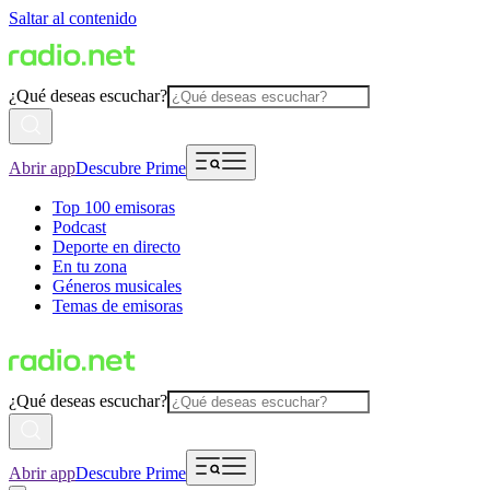
Saltar al contenido
¿Qué deseas escuchar?
Abrir app
Descubre Prime
Top 100 emisoras
Podcast
Deporte en directo
En tu zona
Géneros musicales
Temas de emisoras
¿Qué deseas escuchar?
Abrir app
Descubre Prime