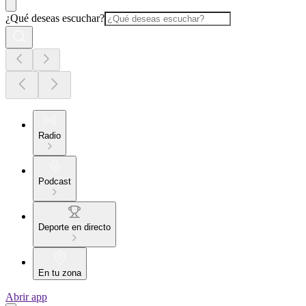
¿Qué deseas escuchar?
Radio
Podcast
Deporte en directo
En tu zona
Abrir app