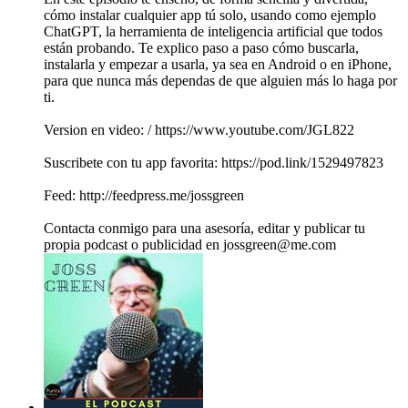
cómo instalar cualquier app tú solo, usando como ejemplo
ChatGPT, la herramienta de inteligencia artificial que todos
están probando. Te explico paso a paso cómo buscarla,
instalarla y empezar a usarla, ya sea en Android o en iPhone,
para que nunca más dependas de que alguien más lo haga por
ti.
Version en video: / https://www.youtube.com/JGL822
Suscribete con tu app favorita: https://pod.link/1529497823
Feed: http://feedpress.me/jossgreen
Contacta conmigo para una asesoría, editar y publicar tu
propia podcast o publicidad en jossgreen@me.com