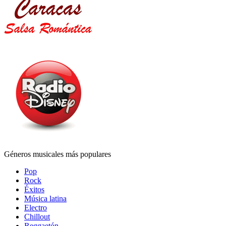
Géneros musicales más populares
Pop
Rock
Éxitos
Música latina
Electro
Chillout
Reggaetón