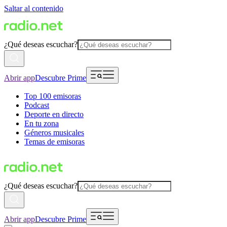
Saltar al contenido
¿Qué deseas escuchar?
Abrir app
Descubre Prime
Top 100 emisoras
Podcast
Deporte en directo
En tu zona
Géneros musicales
Temas de emisoras
¿Qué deseas escuchar?
Abrir app
Descubre Prime