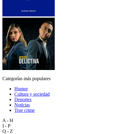
Categorías más populares
Humor
Cultura y sociedad
Deportes
Noticias
True crime
A - H
I - P
Q - Z