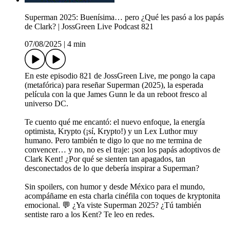
Superman 2025: Buenísima… pero ¿Qué les pasó a los papás
de Clark? | JossGreen Live Podcast 821
07/08/2025
|
4 min
En este episodio 821 de JossGreen Live, me pongo la capa
(metafórica) para reseñar Superman (2025), la esperada
película con la que James Gunn le da un reboot fresco al
universo DC.
Te cuento qué me encantó: el nuevo enfoque, la energía
optimista, Krypto (¡sí, Krypto!) y un Lex Luthor muy
humano. Pero también te digo lo que no me termina de
convencer… y no, no es el traje: ¡son los papás adoptivos de
Clark Kent! ¿Por qué se sienten tan apagados, tan
desconectados de lo que debería inspirar a Superman?
Sin spoilers, con humor y desde México para el mundo,
acompáñame en esta charla cinéfila con toques de kryptonita
emocional. 💬 ¿Ya viste Superman 2025? ¿Tú también
sentiste raro a los Kent? Te leo en redes.