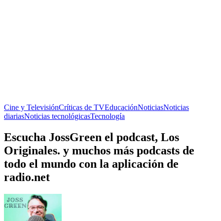
Cine y Televisión
Críticas de TV
Educación
Noticias
Noticias
diarias
Noticias tecnológicas
Tecnología
Escucha JossGreen el podcast, Los
Originales. y muchos más podcasts de
todo el mundo con la aplicación de
radio.net