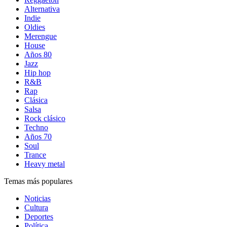
Alternativa
Indie
Oldies
Merengue
House
Años 80
Jazz
Hip hop
R&B
Rap
Clásica
Salsa
Rock clásico
Techno
Años 70
Soul
Trance
Heavy metal
Temas más populares
Noticias
Cultura
Deportes
Política