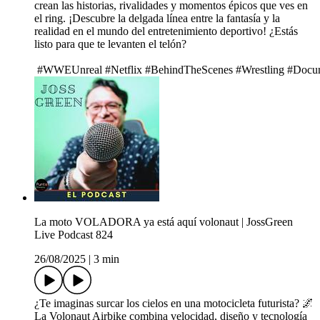
crean las historias, rivalidades y momentos épicos que ves en
el ring. ¡Descubre la delgada línea entre la fantasía y la
realidad en el mundo del entretenimiento deportivo! ¿Estás
listo para que te levanten el telón?
#WWEUnreal #Netflix #BehindTheScenes #Wrestling #Docu
La moto VOLADORA ya está aquí volonaut | JossGreen
Live Podcast 824
26/08/2025
|
3 min
¿Te imaginas surcar los cielos en una motocicleta futurista? 🌌
La Volonaut Airbike combina velocidad, diseño y tecnología