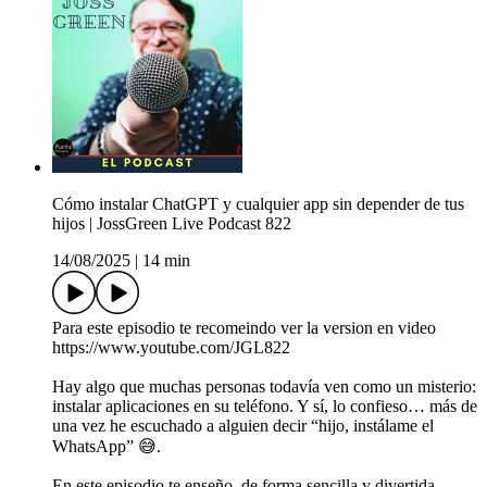
Cómo instalar ChatGPT y cualquier app sin depender de tus
hijos | JossGreen Live Podcast 822
14/08/2025
|
14 min
Para este episodio te recomeindo ver la version en video
https://www.youtube.com/JGL822
Hay algo que muchas personas todavía ven como un misterio:
instalar aplicaciones en su teléfono. Y sí, lo confieso… más de
una vez he escuchado a alguien decir “hijo, instálame el
WhatsApp” 😅.
En este episodio te enseño, de forma sencilla y divertida,