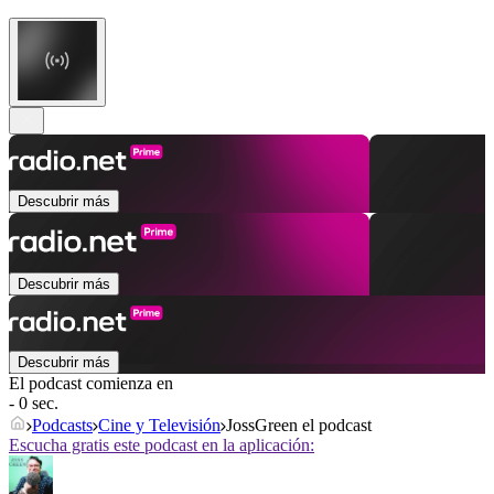
Descubrir más
Descubrir más
Descubrir más
El podcast comienza en
- 0 sec.
Podcasts
Cine y Televisión
JossGreen el podcast
Escucha gratis este podcast en la aplicación: