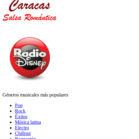
Géneros musicales más populares
Pop
Rock
Éxitos
Música latina
Electro
Chillout
Reggaetón