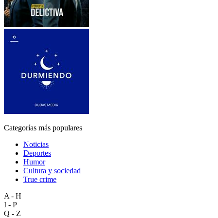
Categorías más populares
Noticias
Deportes
Humor
Cultura y sociedad
True crime
A - H
I - P
Q - Z