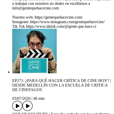
o trabajar con nosotros no dudes en escribirnos a
info@gentequehacecine.com
Nuestra web: https://gentequehacecine.com/
Instagram: https://www.instagram.com/gentequehacecine/
Tik Tok https://www.tiktok.com/@gente.que.hace.ci
EP271: ¿PARA QUÉ HACER CRÍTICA DE CINE HOY? |
DESDE MEDELLÍN CON LA ESCUELA DE CRITICA
DE CINEFAGOS
03/07/2026
|
46 min