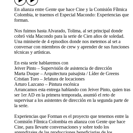
En alianza entre Gente que hace Cine y la Comisión Fílmica
Colombia, te traemos el Especial Macondo: Experiencias que
forman.
Nos fuimos hasta Alvarado, Tolima, al set principal donde
cobró vida Macondo para la serie de Cien años de soledad.
Una miniserie de 4 episodios donde nos metemos al set a
conversar con miembros de crew y aprender de sus funciones
técnicas y artísticas.
En esta serie hablaremos con
Jeiver Pinto – Supervisión de asistencia de dirección
Marta Duque – Arquitectura paisajista / Líder de Greens
Cristian Toro – Jefatura de locaciones
Arturo Lazcano – Pintura escénica
Arrancamos esta entrega hablando con Jeiver Pinto, quien tras
ser 1er AD en la primera temporada, asumió el reto de
supervisar a los asistentes de dirección en la segunda parte de
la serie.
Experiencias que Forman es el proyecto que tenemos entre la
Comisión Fílmica Colombia en alianza con Gente que hace
Cine, para llevarte conversaciones y sobre todo los
aprendizajes de las producciones beneficiarias de los