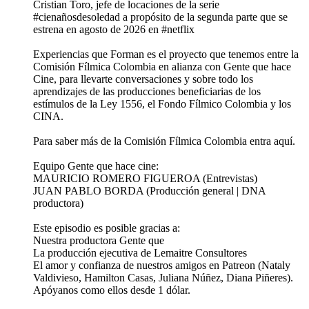
Cristian Toro, jefe de locaciones de la serie
#cienañosdesoledad a propósito de la segunda parte que se
estrena en agosto de 2026 en #netflix
Experiencias que Forman es el proyecto que tenemos entre la
Comisión Fílmica Colombia en alianza con Gente que hace
Cine, para llevarte conversaciones y sobre todo los
aprendizajes de las producciones beneficiarias de los
estímulos de la Ley 1556, el Fondo Fílmico Colombia y los
CINA.
Para saber más de la Comisión Fílmica Colombia entra aquí.
Equipo Gente que hace cine:
MAURICIO ROMERO FIGUEROA (Entrevistas)
JUAN PABLO BORDA (Producción general | DNA
productora)
Este episodio es posible gracias a:
Nuestra productora Gente que
La producción ejecutiva de Lemaitre Consultores
El amor y confianza de nuestros amigos en Patreon (Nataly
Valdivieso, Hamilton Casas, Juliana Núñez, Diana Piñeres).
Apóyanos como ellos desde 1 dólar.