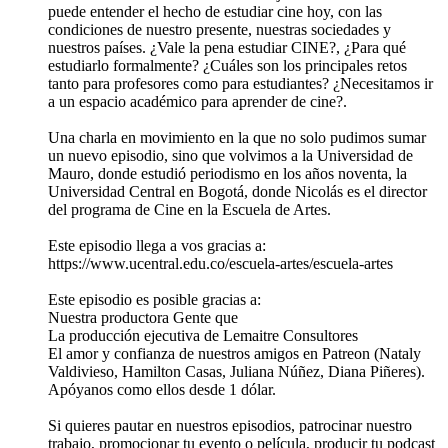
puede entender el hecho de estudiar cine hoy, con las
condiciones de nuestro presente, nuestras sociedades y
nuestros países. ¿Vale la pena estudiar CINE?, ¿Para qué
estudiarlo formalmente? ¿Cuáles son los principales retos
tanto para profesores como para estudiantes? ¿Necesitamos ir
a un espacio académico para aprender de cine?.
Una charla en movimiento en la que no solo pudimos sumar
un nuevo episodio, sino que volvimos a la Universidad de
Mauro, donde estudió periodismo en los años noventa, la
Universidad Central en Bogotá, donde Nicolás es el director
del programa de Cine en la Escuela de Artes.
Este episodio llega a vos gracias a:
https://www.ucentral.edu.co/escuela-artes/escuela-artes
Este episodio es posible gracias a:
Nuestra productora Gente que
La producción ejecutiva de Lemaitre Consultores
El amor y confianza de nuestros amigos en Patreon (Nataly
Valdivieso, Hamilton Casas, Juliana Núñez, Diana Piñeres).
Apóyanos como ellos desde 1 dólar.
Si quieres pautar en nuestros episodios, patrocinar nuestro
trabajo, promocionar tu evento o película, producir tu podcast