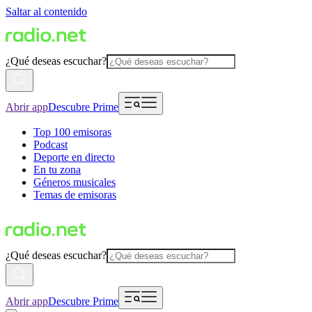
Saltar al contenido
¿Qué deseas escuchar?
Abrir app
Descubre Prime
Top 100 emisoras
Podcast
Deporte en directo
En tu zona
Géneros musicales
Temas de emisoras
¿Qué deseas escuchar?
Abrir app
Descubre Prime