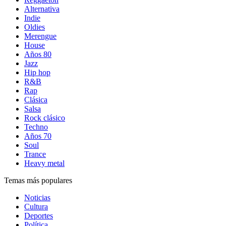
Alternativa
Indie
Oldies
Merengue
House
Años 80
Jazz
Hip hop
R&B
Rap
Clásica
Salsa
Rock clásico
Techno
Años 70
Soul
Trance
Heavy metal
Temas más populares
Noticias
Cultura
Deportes
Política