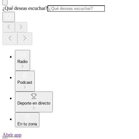
¿Qué deseas escuchar?
Radio
Podcast
Deporte en directo
En tu zona
Abrir app