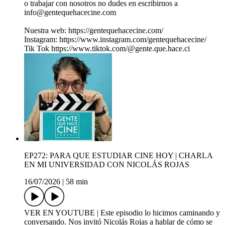
o trabajar con nosotros no dudes en escribirnos a
info@gentequehacecine.com
Nuestra web: https://gentequehacecine.com/
Instagram: https://www.instagram.com/gentequehacecine/
Tik Tok https://www.tiktok.com/@gente.que.hace.ci
EP272: PARA QUE ESTUDIAR CINE HOY | CHARLA
EN MI UNIVERSIDAD CON NICOLÁS ROJAS
16/07/2026
|
58 min
VER EN YOUTUBE | Este episodio lo hicimos caminando y
conversando. Nos invitó Nicolás Rojas a hablar de cómo se