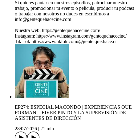
Si quieres pautar en nuestros episodios, patrocinar nuestro
trabajo, promocionar tu evento o película, producir tu podcast
o trabajar con nosotros no dudes en escribirnos a
info@gentequehacecine.com
Nuestra web: https://gentequehacecine.com/
Instagram: https://www.instagram.com/gentequehacecine/
Tik Tok https://www.tiktok.com/@gente.que.hace.ci
EP274: ESPECIAL MACONDO | EXPERIENCIAS QUE
FORMAN | JEIVER PINTO Y LA SUPERVISIÓN DE
ASISTENTES DE DIRECCIÓN
28/07/2026
|
21 min