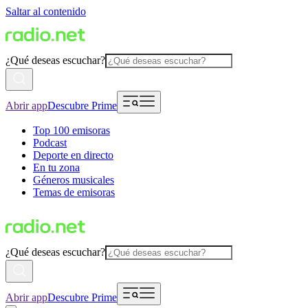
Saltar al contenido
¿Qué deseas escuchar?
Abrir app
Descubre Prime
Top 100 emisoras
Podcast
Deporte en directo
En tu zona
Géneros musicales
Temas de emisoras
¿Qué deseas escuchar?
Abrir app
Descubre Prime