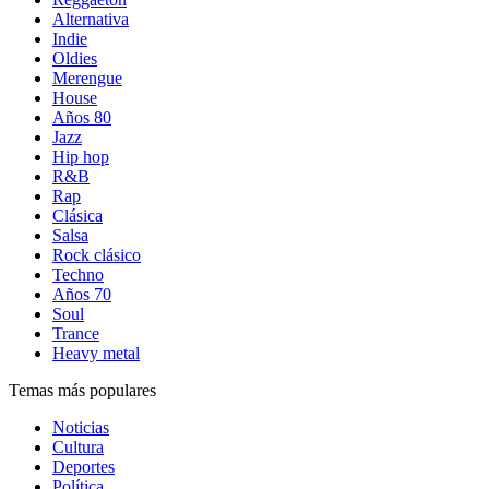
Alternativa
Indie
Oldies
Merengue
House
Años 80
Jazz
Hip hop
R&B
Rap
Clásica
Salsa
Rock clásico
Techno
Años 70
Soul
Trance
Heavy metal
Temas más populares
Noticias
Cultura
Deportes
Política