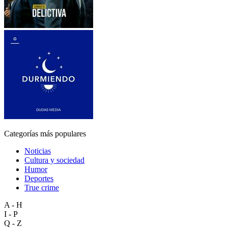
Categorías más populares
Noticias
Cultura y sociedad
Humor
Deportes
True crime
A - H
I - P
Q - Z