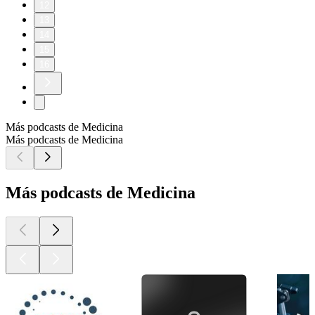
12
13
14
15
16
Más podcasts de Medicina
Más podcasts de Medicina
Más podcasts de Medicina