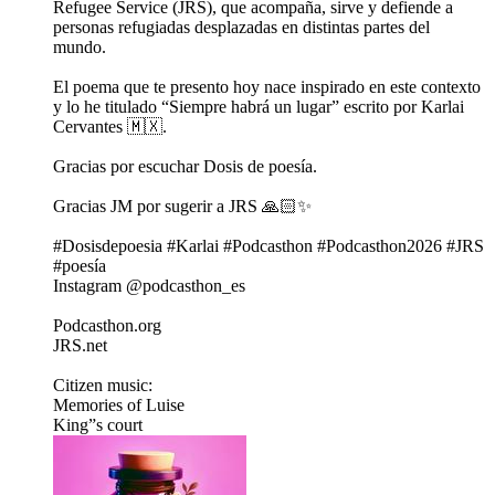
Refugee Service (JRS), que acompaña, sirve y defiende a
personas refugiadas desplazadas en distintas partes del
mundo.
El poema que te presento hoy nace inspirado en este contexto
y lo he titulado “Siempre habrá un lugar” escrito por Karlai
Cervantes 🇲🇽.
Gracias por escuchar Dosis de poesía.
Gracias JM por sugerir a JRS 🙏🏻✨
#Dosisdepoesia #Karlai #Podcasthon #Podcasthon2026 #JRS
#poesía
Instagram @podcasthon_es
Podcasthon.org
JRS.net
Citizen music:
Memories of Luise
King”s court