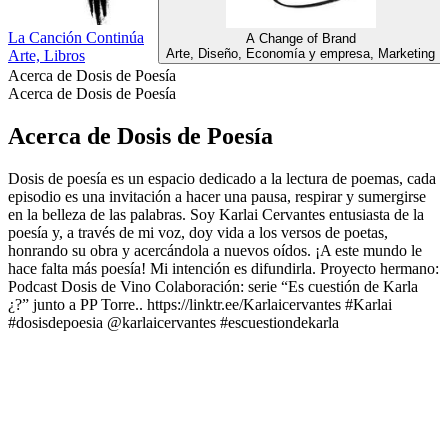
La Canción Continúa
A Change of Brand
Arte, Diseño, Economía y empresa, Marketing
Arte, Libros
Acerca de Dosis de Poesía
Acerca de Dosis de Poesía
Acerca de Dosis de Poesía
Dosis de poesía es un espacio dedicado a la lectura de poemas, cada
episodio es una invitación a hacer una pausa, respirar y sumergirse
en la belleza de las palabras. Soy Karlai Cervantes entusiasta de la
poesía y, a través de mi voz, doy vida a los versos de poetas,
honrando su obra y acercándola a nuevos oídos. ¡A este mundo le
hace falta más poesía! Mi intención es difundirla. Proyecto hermano:
Podcast Dosis de Vino Colaboración: serie “Es cuestión de Karla
¿?” junto a PP Torre.. https://linktr.ee/Karlaicervantes #Karlai
#dosisdepoesia @karlaicervantes #escuestiondekarla
Sitio web del podcast