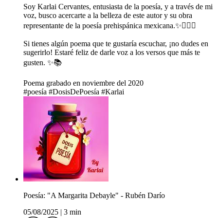
Soy Karlai Cervantes, entusiasta de la poesía, y a través de mi
voz, busco acercarte a la belleza de este autor y su obra
representante de la poesía prehispánica mexicana.✨✍🏻💕
Si tienes algún poema que te gustaría escuchar, ¡no dudes en
sugerirlo! Estaré feliz de darle voz a los versos que más te
gusten. ✨📚
Poema grabado en noviembre del 2020
#poesía #DosisDePoesía #Karlai
Poesía: "A Margarita Debayle" - Rubén Darío
05/08/2025
|
3 min