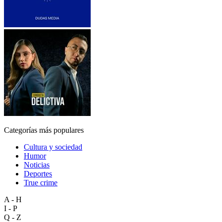
Categorías más populares
Cultura y sociedad
Humor
Noticias
Deportes
True crime
A - H
I - P
Q - Z