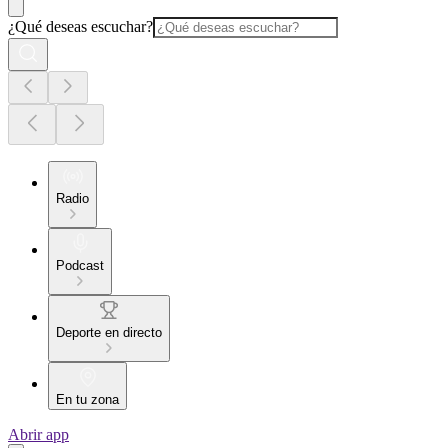
¿Qué deseas escuchar?
Radio
Podcast
Deporte en directo
En tu zona
Abrir app