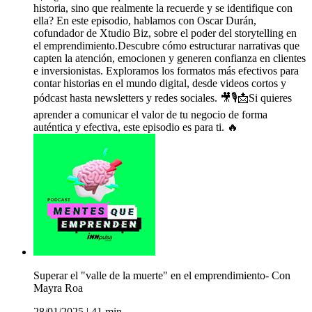
historia, sino que realmente la recuerde y se identifique con
ella? En este episodio, hablamos con Oscar Durán,
cofundador de Xtudio Biz, sobre el poder del storytelling en
el emprendimiento.Descubre cómo estructurar narrativas que
capten la atención, emocionen y generen confianza en clientes
e inversionistas. Exploramos los formatos más efectivos para
contar historias en el mundo digital, desde videos cortos y
pódcast hasta newsletters y redes sociales. 🎥🎙️📩Si quieres
aprender a comunicar el valor de tu negocio de forma
auténtica y efectiva, este episodio es para ti. 🔥
Superar el "valle de la muerte" en el emprendimiento- Con
Mayra Roa
28/01/2025
|
41 min