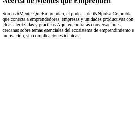
Acerca de Mentes que Emprenden
Somos #MentesQueEmprenden, el podcast de iNNpulsa Colombia
que conecta a emprendedores, empresas y unidades productivas con
ideas aterrizadas y prácticas.Aquí encontrarás conversaciones
cercanas sobre temas esenciales del ecosistema de emprendimiento e
innovación, sin complicaciones técnicas.
Sitio web del podcast