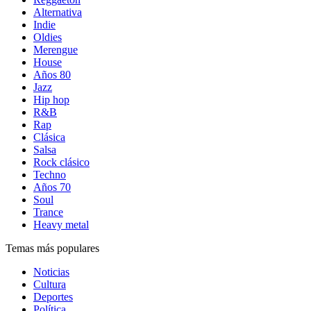
Alternativa
Indie
Oldies
Merengue
House
Años 80
Jazz
Hip hop
R&B
Rap
Clásica
Salsa
Rock clásico
Techno
Años 70
Soul
Trance
Heavy metal
Temas más populares
Noticias
Cultura
Deportes
Política