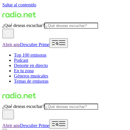
Saltar al contenido
¿Qué deseas escuchar?
Abrir app
Descubre Prime
Top 100 emisoras
Podcast
Deporte en directo
En tu zona
Géneros musicales
Temas de emisoras
¿Qué deseas escuchar?
Abrir app
Descubre Prime