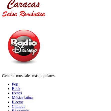
Géneros musicales más populares
Pop
Rock
Éxitos
Música latina
Electro
Chillout
Reggaetón