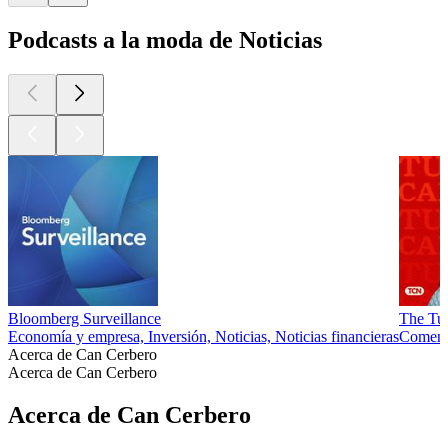
Podcasts a la moda de Noticias
Bloomberg Surveillance
The Tu
Economía y empresa, Inversión, Noticias, Noticias financieras
Comenta
Acerca de Can Cerbero
Acerca de Can Cerbero
Acerca de Can Cerbero