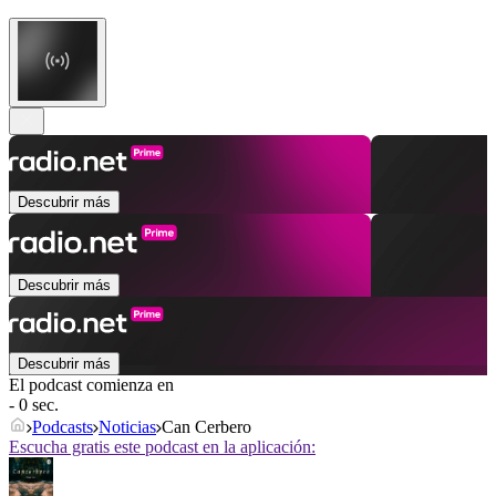
Descubrir más
Descubrir más
Descubrir más
El podcast comienza en
- 0 sec.
Podcasts
Noticias
Can Cerbero
Escucha gratis este podcast en la aplicación: