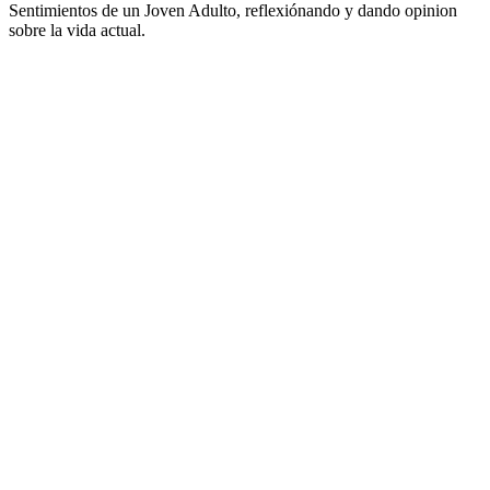
Sentimientos de un Joven Adulto, reflexiónando y dando opinion
sobre la vida actual.
Sitio web del podcast