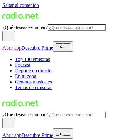
Saltar al contenido
¿Qué deseas escuchar?
Abrir app
Descubre Prime
Top 100 emisoras
Podcast
Deporte en directo
En tu zona
Géneros musicales
Temas de emisoras
¿Qué deseas escuchar?
Abrir app
Descubre Prime