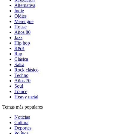
Alternativa
Indie
Oldies
Merengue
House
Años 80
Jazz
Hip hop
R&B
Rap
Clásica
Salsa
Rock clásico
Techno
Años 70
Soul
Trance
Heavy metal
Temas más populares
Noticias
Cultura
Deportes
Política