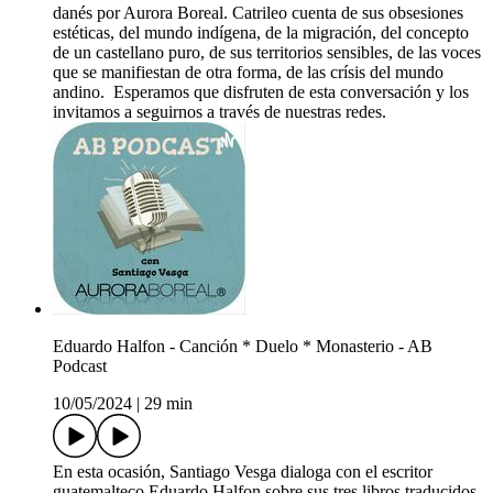
danés por Aurora Boreal. Catrileo cuenta de sus obsesiones
estéticas, del mundo indígena, de la migración, del concepto
de un castellano puro, de sus territorios sensibles, de las voces
que se manifiestan de otra forma, de las crísis del mundo
andino. Esperamos que disfruten de esta conversación y los
invitamos a seguirnos a través de nuestras redes.
Eduardo Halfon - Canción * Duelo * Monasterio - AB
Podcast
10/05/2024
|
29 min
En esta ocasión, Santiago Vesga dialoga con el escritor
guatemalteco Eduardo Halfon sobre sus tres libros traducidos