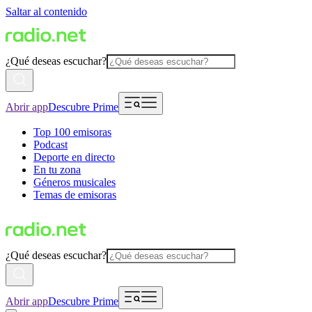
Saltar al contenido
¿Qué deseas escuchar?
Abrir app
Descubre Prime
Top 100 emisoras
Podcast
Deporte en directo
En tu zona
Géneros musicales
Temas de emisoras
¿Qué deseas escuchar?
Abrir app
Descubre Prime