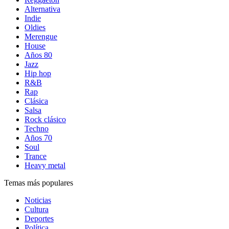
Alternativa
Indie
Oldies
Merengue
House
Años 80
Jazz
Hip hop
R&B
Rap
Clásica
Salsa
Rock clásico
Techno
Años 70
Soul
Trance
Heavy metal
Temas más populares
Noticias
Cultura
Deportes
Política