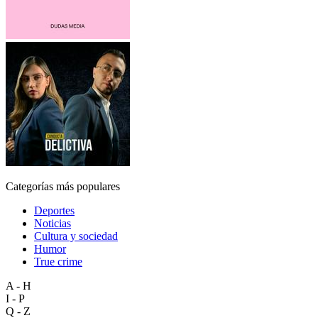
Categorías más populares
Deportes
Noticias
Cultura y sociedad
Humor
True crime
A - H
I - P
Q - Z