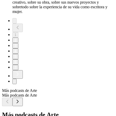
creativo, sobre su obra, sobre sus nuevos proyectos y
sobretodo sobre la experiencia de su vida como escritora y
mujer.
1
2
3
4
5
6
7
Más podcasts de Arte
Más podcasts de Arte
Más podcasts de Arte