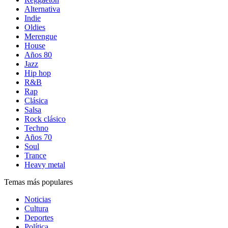
Alternativa
Indie
Oldies
Merengue
House
Años 80
Jazz
Hip hop
R&B
Rap
Clásica
Salsa
Rock clásico
Techno
Años 70
Soul
Trance
Heavy metal
Temas más populares
Noticias
Cultura
Deportes
Política