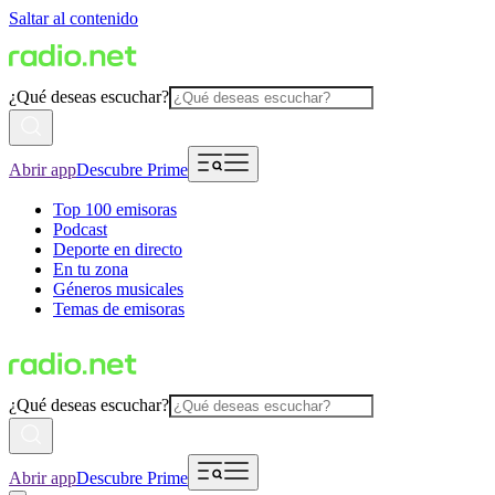
Saltar al contenido
¿Qué deseas escuchar?
Abrir app
Descubre Prime
Top 100 emisoras
Podcast
Deporte en directo
En tu zona
Géneros musicales
Temas de emisoras
¿Qué deseas escuchar?
Abrir app
Descubre Prime