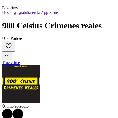
Favoritos
Descarga gratuita en la App Store
900 Celsius Crimenes reales
Uno Podcast
True crime
Último episodio