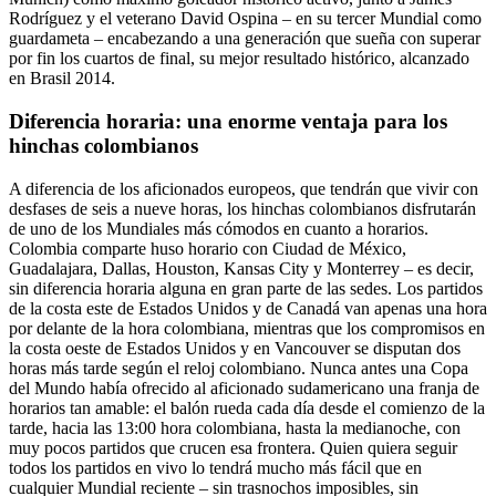
Rodríguez y el veterano David Ospina – en su tercer Mundial como
guardameta – encabezando a una generación que sueña con superar
por fin los cuartos de final, su mejor resultado histórico, alcanzado
en Brasil 2014.
Diferencia horaria: una enorme ventaja para los
hinchas colombianos
A diferencia de los aficionados europeos, que tendrán que vivir con
desfases de seis a nueve horas, los hinchas colombianos disfrutarán
de uno de los Mundiales más cómodos en cuanto a horarios.
Colombia comparte huso horario con Ciudad de México,
Guadalajara, Dallas, Houston, Kansas City y Monterrey – es decir,
sin diferencia horaria alguna en gran parte de las sedes. Los partidos
de la costa este de Estados Unidos y de Canadá van apenas una hora
por delante de la hora colombiana, mientras que los compromisos en
la costa oeste de Estados Unidos y en Vancouver se disputan dos
horas más tarde según el reloj colombiano. Nunca antes una Copa
del Mundo había ofrecido al aficionado sudamericano una franja de
horarios tan amable: el balón rueda cada día desde el comienzo de la
tarde, hacia las 13:00 hora colombiana, hasta la medianoche, con
muy pocos partidos que crucen esa frontera. Quien quiera seguir
todos los partidos en vivo lo tendrá mucho más fácil que en
cualquier Mundial reciente – sin trasnochos imposibles, sin