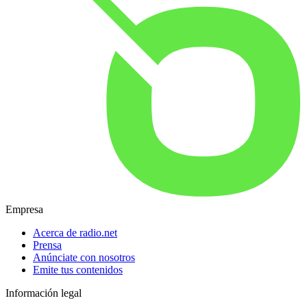
Empresa
Acerca de radio.net
Prensa
Anúnciate con nosotros
Emite tus contenidos
Información legal