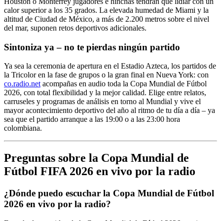
Houston o Monterrey jugadores e hinchas tendrán que lidiar con un
calor superior a los 35 grados. La elevada humedad de Miami y la
altitud de Ciudad de México, a más de 2.200 metros sobre el nivel
del mar, suponen retos deportivos adicionales.
Sintoniza ya – no te pierdas ningún partido
Ya sea la ceremonia de apertura en el Estadio Azteca, los partidos de
la Tricolor en la fase de grupos o la gran final en Nueva York: con
co.radio.net
acompañas en audio toda la Copa Mundial de Fútbol
2026, con total flexibilidad y la mejor calidad. Elige entre relatos,
carruseles y programas de análisis en torno al Mundial y vive el
mayor acontecimiento deportivo del año al ritmo de tu día a día – ya
sea que el partido arranque a las 19:00 o a las 23:00 hora
colombiana.
Preguntas sobre la Copa Mundial de
Fútbol FIFA 2026 en vivo por la radio
¿Dónde puedo escuchar la Copa Mundial de Fútbol
2026 en vivo por la radio?