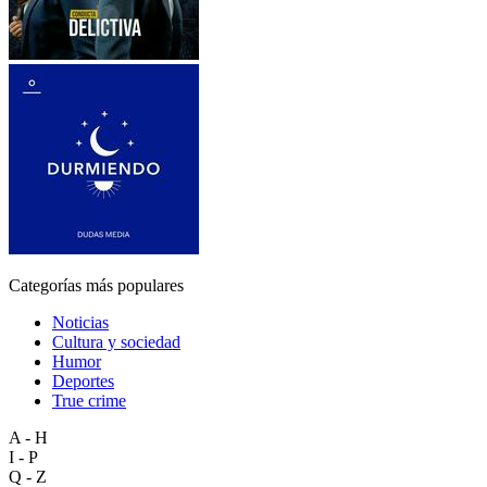
Categorías más populares
Noticias
Cultura y sociedad
Humor
Deportes
True crime
A - H
I - P
Q - Z