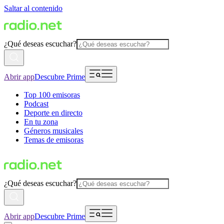
Saltar al contenido
¿Qué deseas escuchar?
Abrir app
Descubre Prime
Top 100 emisoras
Podcast
Deporte en directo
En tu zona
Géneros musicales
Temas de emisoras
¿Qué deseas escuchar?
Abrir app
Descubre Prime