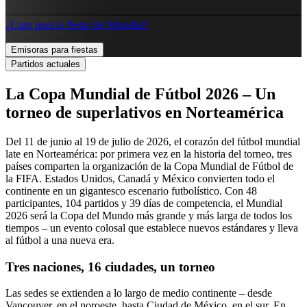
¿Listo para la fiesta del Mundial?
Emisoras para fiestas
Partidos actuales
La Copa Mundial de Fútbol 2026 – Un
torneo de superlativos en Norteamérica
Del 11 de junio al 19 de julio de 2026, el corazón del fútbol mundial
late en Norteamérica: por primera vez en la historia del torneo, tres
países comparten la organización de la Copa Mundial de Fútbol de
la FIFA. Estados Unidos, Canadá y México convierten todo el
continente en un gigantesco escenario futbolístico. Con 48
participantes, 104 partidos y 39 días de competencia, el Mundial
2026 será la Copa del Mundo más grande y más larga de todos los
tiempos – un evento colosal que establece nuevos estándares y lleva
al fútbol a una nueva era.
Tres naciones, 16 ciudades, un torneo
Las sedes se extienden a lo largo de medio continente – desde
Vancouver, en el noroeste, hasta Ciudad de México, en el sur. En