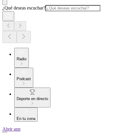
¿Qué deseas escuchar?
Radio
Podcast
Deporte en directo
En tu zona
Abrir app