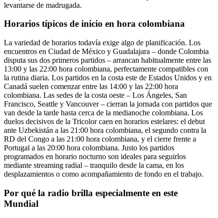
levantarse de madrugada.
Horarios típicos de inicio en hora colombiana
La variedad de horarios todavía exige algo de planificación. Los
encuentros en Ciudad de México y Guadalajara – donde Colombia
disputa sus dos primeros partidos – arrancan habitualmente entre las
13:00 y las 22:00 hora colombiana, perfectamente compatibles con
la rutina diaria. Los partidos en la costa este de Estados Unidos y en
Canadá suelen comenzar entre las 14:00 y las 22:00 hora
colombiana. Las sedes de la costa oeste – Los Ángeles, San
Francisco, Seattle y Vancouver – cierran la jornada con partidos que
van desde la tarde hasta cerca de la medianoche colombiana. Los
duelos decisivos de la Tricolor caen en horarios estelares: el debut
ante Uzbekistán a las 21:00 hora colombiana, el segundo contra la
RD del Congo a las 21:00 hora colombiana, y el cierre frente a
Portugal a las 20:00 hora colombiana. Justo los partidos
programados en horario nocturno son ideales para seguirlos
mediante streaming radial – tranquilo desde la cama, en los
desplazamientos o como acompañamiento de fondo en el trabajo.
Por qué la radio brilla especialmente en este
Mundial