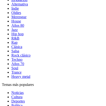
Alternativa
Indie
Oldies
Merengue
House
Años 80
Jazz
Hip hop
R&B
Rap
Clásica
Salsa
Rock clásico
Techno
Años 70
Soul
Trance
Heavy metal
Temas más populares
Noticias
Cultura
Deportes
Política