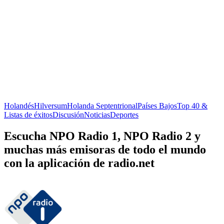
Holandés
Hilversum
Holanda Septentrional
Países Bajos
Top 40 &
Listas de éxitos
Discusión
Noticias
Deportes
Escucha NPO Radio 1, NPO Radio 2 y
muchas más emisoras de todo el mundo
con la aplicación de radio.net