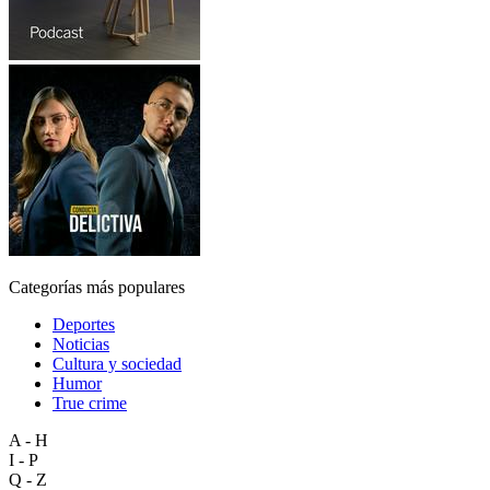
Categorías más populares
Deportes
Noticias
Cultura y sociedad
Humor
True crime
A - H
I - P
Q - Z