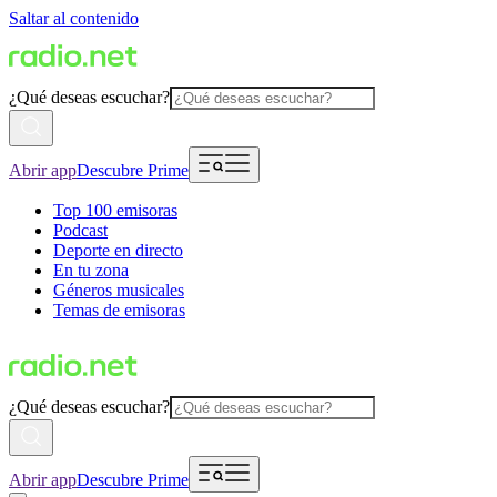
Saltar al contenido
¿Qué deseas escuchar?
Abrir app
Descubre Prime
Top 100 emisoras
Podcast
Deporte en directo
En tu zona
Géneros musicales
Temas de emisoras
¿Qué deseas escuchar?
Abrir app
Descubre Prime