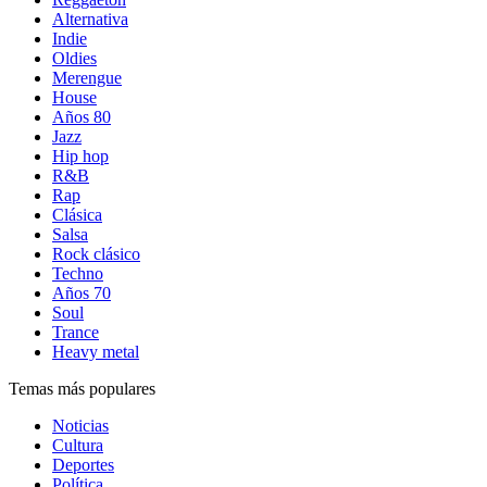
Alternativa
Indie
Oldies
Merengue
House
Años 80
Jazz
Hip hop
R&B
Rap
Clásica
Salsa
Rock clásico
Techno
Años 70
Soul
Trance
Heavy metal
Temas más populares
Noticias
Cultura
Deportes
Política