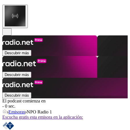
Descubrir más
Descubrir más
Descubrir más
El podcast comienza en
- 0 sec.
Emisoras
NPO Radio 1
Escucha gratis esta emisora en la aplicación: