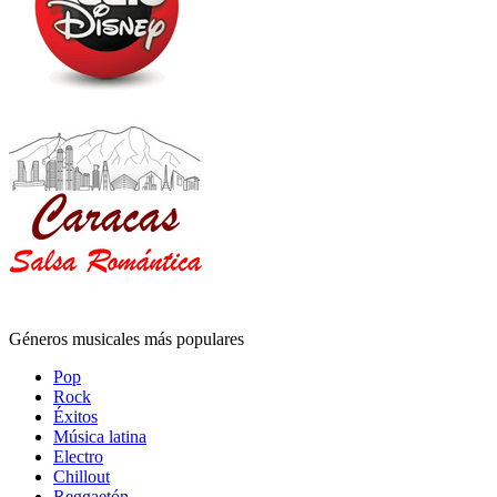
Géneros musicales más populares
Pop
Rock
Éxitos
Música latina
Electro
Chillout
Reggaetón