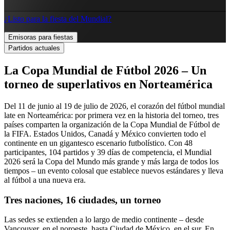
¿Listo para la fiesta del Mundial?
Emisoras para fiestas
Partidos actuales
La Copa Mundial de Fútbol 2026 – Un
torneo de superlativos en Norteamérica
Del 11 de junio al 19 de julio de 2026, el corazón del fútbol mundial
late en Norteamérica: por primera vez en la historia del torneo, tres
países comparten la organización de la Copa Mundial de Fútbol de
la FIFA. Estados Unidos, Canadá y México convierten todo el
continente en un gigantesco escenario futbolístico. Con 48
participantes, 104 partidos y 39 días de competencia, el Mundial
2026 será la Copa del Mundo más grande y más larga de todos los
tiempos – un evento colosal que establece nuevos estándares y lleva
al fútbol a una nueva era.
Tres naciones, 16 ciudades, un torneo
Las sedes se extienden a lo largo de medio continente – desde
Vancouver, en el noroeste, hasta Ciudad de México, en el sur. En