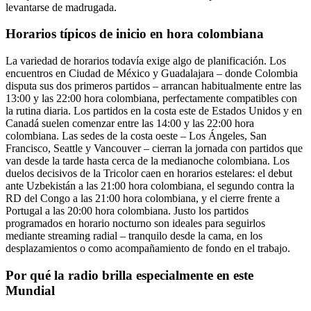
levantarse de madrugada.
Horarios típicos de inicio en hora colombiana
La variedad de horarios todavía exige algo de planificación. Los
encuentros en Ciudad de México y Guadalajara – donde Colombia
disputa sus dos primeros partidos – arrancan habitualmente entre las
13:00 y las 22:00 hora colombiana, perfectamente compatibles con
la rutina diaria. Los partidos en la costa este de Estados Unidos y en
Canadá suelen comenzar entre las 14:00 y las 22:00 hora
colombiana. Las sedes de la costa oeste – Los Ángeles, San
Francisco, Seattle y Vancouver – cierran la jornada con partidos que
van desde la tarde hasta cerca de la medianoche colombiana. Los
duelos decisivos de la Tricolor caen en horarios estelares: el debut
ante Uzbekistán a las 21:00 hora colombiana, el segundo contra la
RD del Congo a las 21:00 hora colombiana, y el cierre frente a
Portugal a las 20:00 hora colombiana. Justo los partidos
programados en horario nocturno son ideales para seguirlos
mediante streaming radial – tranquilo desde la cama, en los
desplazamientos o como acompañamiento de fondo en el trabajo.
Por qué la radio brilla especialmente en este
Mundial