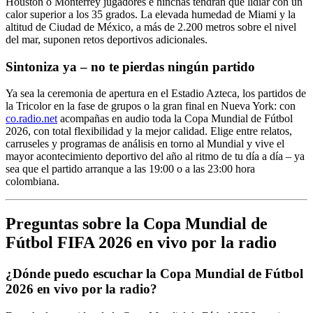
Houston o Monterrey jugadores e hinchas tendrán que lidiar con un
calor superior a los 35 grados. La elevada humedad de Miami y la
altitud de Ciudad de México, a más de 2.200 metros sobre el nivel
del mar, suponen retos deportivos adicionales.
Sintoniza ya – no te pierdas ningún partido
Ya sea la ceremonia de apertura en el Estadio Azteca, los partidos de
la Tricolor en la fase de grupos o la gran final en Nueva York: con
co.radio.net
acompañas en audio toda la Copa Mundial de Fútbol
2026, con total flexibilidad y la mejor calidad. Elige entre relatos,
carruseles y programas de análisis en torno al Mundial y vive el
mayor acontecimiento deportivo del año al ritmo de tu día a día – ya
sea que el partido arranque a las 19:00 o a las 23:00 hora
colombiana.
Preguntas sobre la Copa Mundial de
Fútbol FIFA 2026 en vivo por la radio
¿Dónde puedo escuchar la Copa Mundial de Fútbol
2026 en vivo por la radio?