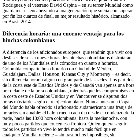
Rodríguez y el veterano David Ospina – en su tercer Mundial como
guardameta – encabezando a una generación que sueña con superar
por fin los cuartos de final, su mejor resultado histórico, alcanzado
en Brasil 2014.
Diferencia horaria: una enorme ventaja para los
hinchas colombianos
A diferencia de los aficionados europeos, que tendrán que vivir con
desfases de seis a nueve horas, los hinchas colombianos disfrutarán
de uno de los Mundiales más cómodos en cuanto a horarios.
Colombia comparte huso horario con Ciudad de México,
Guadalajara, Dallas, Houston, Kansas City y Monterrey – es decir,
sin diferencia horaria alguna en gran parte de las sedes. Los partidos
de la costa este de Estados Unidos y de Canadá van apenas una hora
por delante de la hora colombiana, mientras que los compromisos en
la costa oeste de Estados Unidos y en Vancouver se disputan dos
horas más tarde según el reloj colombiano. Nunca antes una Copa
del Mundo había ofrecido al aficionado sudamericano una franja de
horarios tan amable: el balón rueda cada día desde el comienzo de la
tarde, hacia las 13:00 hora colombiana, hasta la medianoche, con
muy pocos partidos que crucen esa frontera. Quien quiera seguir
todos los partidos en vivo lo tendrá mucho más fácil que en
cualquier Mundial reciente – sin trasnochos imposibles, sin