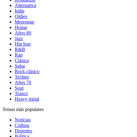
Alternativa
Indie
Oldies
Merengue
House
Años 80
Jazz
Hip hop
R&B
Rap
Clásica
Salsa
Rock clásico
Techno
Años 70
Soul
Trance
Heavy metal
Temas más populares
Noticias
Cultura
Deportes
Política