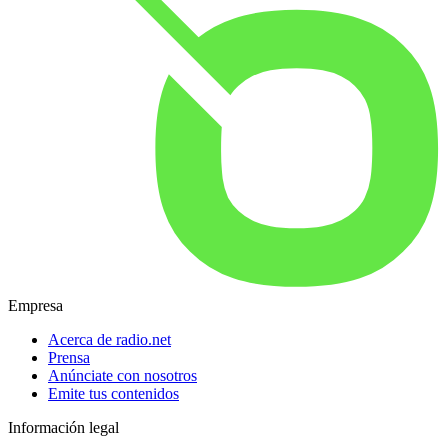
Empresa
Acerca de radio.net
Prensa
Anúnciate con nosotros
Emite tus contenidos
Información legal