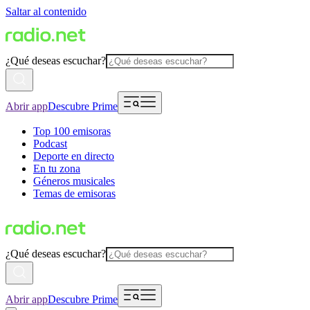
Saltar al contenido
¿Qué deseas escuchar?
Abrir app
Descubre Prime
Top 100 emisoras
Podcast
Deporte en directo
En tu zona
Géneros musicales
Temas de emisoras
¿Qué deseas escuchar?
Abrir app
Descubre Prime