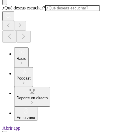
¿Qué deseas escuchar?
Radio
Podcast
Deporte en directo
En tu zona
Abrir app