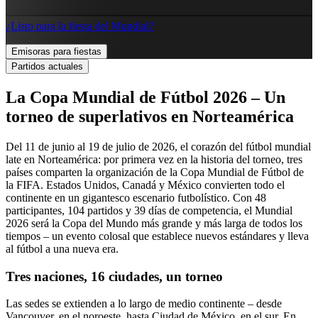
¿Listo para la fiesta del Mundial?
Emisoras para fiestas
Partidos actuales
La Copa Mundial de Fútbol 2026 – Un
torneo de superlativos en Norteamérica
Del 11 de junio al 19 de julio de 2026, el corazón del fútbol mundial
late en Norteamérica: por primera vez en la historia del torneo, tres
países comparten la organización de la Copa Mundial de Fútbol de
la FIFA. Estados Unidos, Canadá y México convierten todo el
continente en un gigantesco escenario futbolístico. Con 48
participantes, 104 partidos y 39 días de competencia, el Mundial
2026 será la Copa del Mundo más grande y más larga de todos los
tiempos – un evento colosal que establece nuevos estándares y lleva
al fútbol a una nueva era.
Tres naciones, 16 ciudades, un torneo
Las sedes se extienden a lo largo de medio continente – desde
Vancouver, en el noroeste, hasta Ciudad de México, en el sur. En