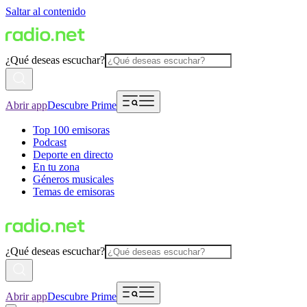
Saltar al contenido
¿Qué deseas escuchar?
Abrir app
Descubre Prime
Top 100 emisoras
Podcast
Deporte en directo
En tu zona
Géneros musicales
Temas de emisoras
¿Qué deseas escuchar?
Abrir app
Descubre Prime