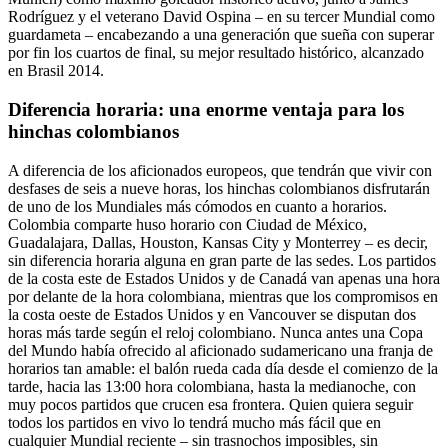
Rodríguez y el veterano David Ospina – en su tercer Mundial como
guardameta – encabezando a una generación que sueña con superar
por fin los cuartos de final, su mejor resultado histórico, alcanzado
en Brasil 2014.
Diferencia horaria: una enorme ventaja para los
hinchas colombianos
A diferencia de los aficionados europeos, que tendrán que vivir con
desfases de seis a nueve horas, los hinchas colombianos disfrutarán
de uno de los Mundiales más cómodos en cuanto a horarios.
Colombia comparte huso horario con Ciudad de México,
Guadalajara, Dallas, Houston, Kansas City y Monterrey – es decir,
sin diferencia horaria alguna en gran parte de las sedes. Los partidos
de la costa este de Estados Unidos y de Canadá van apenas una hora
por delante de la hora colombiana, mientras que los compromisos en
la costa oeste de Estados Unidos y en Vancouver se disputan dos
horas más tarde según el reloj colombiano. Nunca antes una Copa
del Mundo había ofrecido al aficionado sudamericano una franja de
horarios tan amable: el balón rueda cada día desde el comienzo de la
tarde, hacia las 13:00 hora colombiana, hasta la medianoche, con
muy pocos partidos que crucen esa frontera. Quien quiera seguir
todos los partidos en vivo lo tendrá mucho más fácil que en
cualquier Mundial reciente – sin trasnochos imposibles, sin