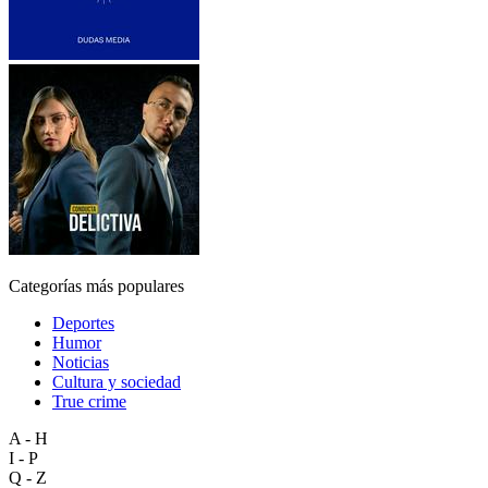
Categorías más populares
Deportes
Humor
Noticias
Cultura y sociedad
True crime
A - H
I - P
Q - Z