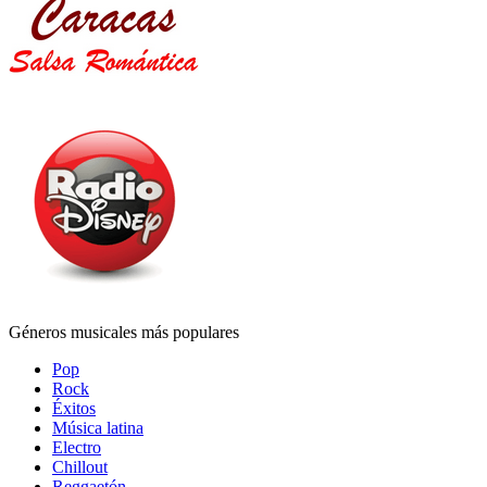
Géneros musicales más populares
Pop
Rock
Éxitos
Música latina
Electro
Chillout
Reggaetón