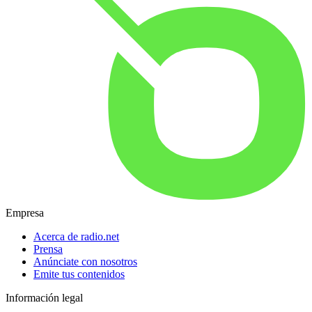
Empresa
Acerca de radio.net
Prensa
Anúnciate con nosotros
Emite tus contenidos
Información legal