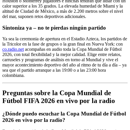
Houston o Monterrey jugadores e hinchas tendrán que lidiar con un
calor superior a los 35 grados. La elevada humedad de Miami y la
altitud de Ciudad de México, a más de 2.200 metros sobre el nivel
del mar, suponen retos deportivos adicionales.
Sintoniza ya – no te pierdas ningún partido
Ya sea la ceremonia de apertura en el Estadio Azteca, los partidos de
la Tricolor en la fase de grupos o la gran final en Nueva York: con
co.radio.net
acompañas en audio toda la Copa Mundial de Fútbol
2026, con total flexibilidad y la mejor calidad. Elige entre relatos,
carruseles y programas de análisis en torno al Mundial y vive el
mayor acontecimiento deportivo del año al ritmo de tu día a día – ya
sea que el partido arranque a las 19:00 o a las 23:00 hora
colombiana.
Preguntas sobre la Copa Mundial de
Fútbol FIFA 2026 en vivo por la radio
¿Dónde puedo escuchar la Copa Mundial de Fútbol
2026 en vivo por la radio?