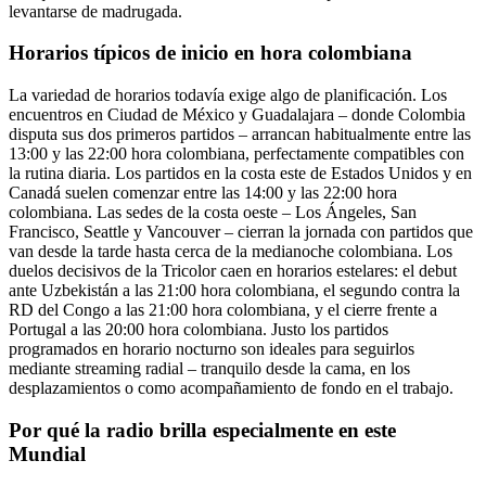
levantarse de madrugada.
Horarios típicos de inicio en hora colombiana
La variedad de horarios todavía exige algo de planificación. Los
encuentros en Ciudad de México y Guadalajara – donde Colombia
disputa sus dos primeros partidos – arrancan habitualmente entre las
13:00 y las 22:00 hora colombiana, perfectamente compatibles con
la rutina diaria. Los partidos en la costa este de Estados Unidos y en
Canadá suelen comenzar entre las 14:00 y las 22:00 hora
colombiana. Las sedes de la costa oeste – Los Ángeles, San
Francisco, Seattle y Vancouver – cierran la jornada con partidos que
van desde la tarde hasta cerca de la medianoche colombiana. Los
duelos decisivos de la Tricolor caen en horarios estelares: el debut
ante Uzbekistán a las 21:00 hora colombiana, el segundo contra la
RD del Congo a las 21:00 hora colombiana, y el cierre frente a
Portugal a las 20:00 hora colombiana. Justo los partidos
programados en horario nocturno son ideales para seguirlos
mediante streaming radial – tranquilo desde la cama, en los
desplazamientos o como acompañamiento de fondo en el trabajo.
Por qué la radio brilla especialmente en este
Mundial