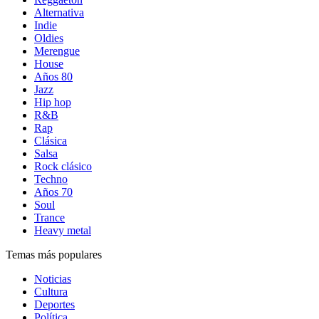
Alternativa
Indie
Oldies
Merengue
House
Años 80
Jazz
Hip hop
R&B
Rap
Clásica
Salsa
Rock clásico
Techno
Años 70
Soul
Trance
Heavy metal
Temas más populares
Noticias
Cultura
Deportes
Política