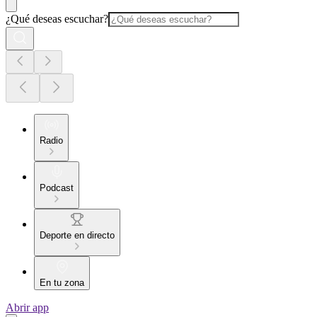
¿Qué deseas escuchar?
Radio
Podcast
Deporte en directo
En tu zona
Abrir app