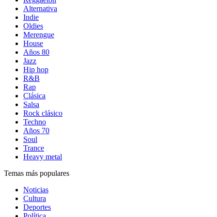
Alternativa
Indie
Oldies
Merengue
House
Años 80
Jazz
Hip hop
R&B
Rap
Clásica
Salsa
Rock clásico
Techno
Años 70
Soul
Trance
Heavy metal
Temas más populares
Noticias
Cultura
Deportes
Política