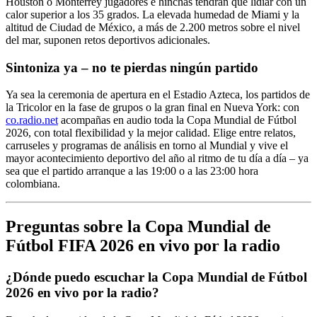
Houston o Monterrey jugadores e hinchas tendrán que lidiar con un
calor superior a los 35 grados. La elevada humedad de Miami y la
altitud de Ciudad de México, a más de 2.200 metros sobre el nivel
del mar, suponen retos deportivos adicionales.
Sintoniza ya – no te pierdas ningún partido
Ya sea la ceremonia de apertura en el Estadio Azteca, los partidos de
la Tricolor en la fase de grupos o la gran final en Nueva York: con
co.radio.net
acompañas en audio toda la Copa Mundial de Fútbol
2026, con total flexibilidad y la mejor calidad. Elige entre relatos,
carruseles y programas de análisis en torno al Mundial y vive el
mayor acontecimiento deportivo del año al ritmo de tu día a día – ya
sea que el partido arranque a las 19:00 o a las 23:00 hora
colombiana.
Preguntas sobre la Copa Mundial de
Fútbol FIFA 2026 en vivo por la radio
¿Dónde puedo escuchar la Copa Mundial de Fútbol
2026 en vivo por la radio?