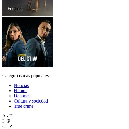
Categorías más populares
Noticias
Humor
Deportes
Cultura y sociedad
True crime
A - H
I - P
Q - Z