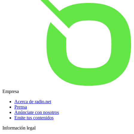
Empresa
Acerca de radio.net
Prensa
Anúnciate con nosotros
Emite tus contenidos
Información legal