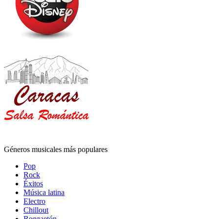
Géneros musicales más populares
Pop
Rock
Éxitos
Música latina
Electro
Chillout
Reggaetón