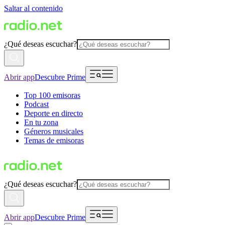
Saltar al contenido
¿Qué deseas escuchar?
Abrir app
Descubre Prime
Top 100 emisoras
Podcast
Deporte en directo
En tu zona
Géneros musicales
Temas de emisoras
¿Qué deseas escuchar?
Abrir app
Descubre Prime