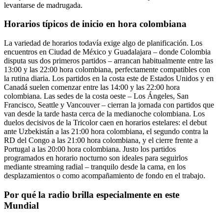
levantarse de madrugada.
Horarios típicos de inicio en hora colombiana
La variedad de horarios todavía exige algo de planificación. Los
encuentros en Ciudad de México y Guadalajara – donde Colombia
disputa sus dos primeros partidos – arrancan habitualmente entre las
13:00 y las 22:00 hora colombiana, perfectamente compatibles con
la rutina diaria. Los partidos en la costa este de Estados Unidos y en
Canadá suelen comenzar entre las 14:00 y las 22:00 hora
colombiana. Las sedes de la costa oeste – Los Ángeles, San
Francisco, Seattle y Vancouver – cierran la jornada con partidos que
van desde la tarde hasta cerca de la medianoche colombiana. Los
duelos decisivos de la Tricolor caen en horarios estelares: el debut
ante Uzbekistán a las 21:00 hora colombiana, el segundo contra la
RD del Congo a las 21:00 hora colombiana, y el cierre frente a
Portugal a las 20:00 hora colombiana. Justo los partidos
programados en horario nocturno son ideales para seguirlos
mediante streaming radial – tranquilo desde la cama, en los
desplazamientos o como acompañamiento de fondo en el trabajo.
Por qué la radio brilla especialmente en este
Mundial