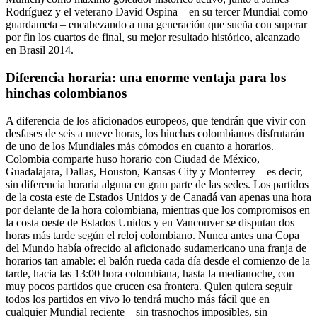
Rodríguez y el veterano David Ospina – en su tercer Mundial como
guardameta – encabezando a una generación que sueña con superar
por fin los cuartos de final, su mejor resultado histórico, alcanzado
en Brasil 2014.
Diferencia horaria: una enorme ventaja para los
hinchas colombianos
A diferencia de los aficionados europeos, que tendrán que vivir con
desfases de seis a nueve horas, los hinchas colombianos disfrutarán
de uno de los Mundiales más cómodos en cuanto a horarios.
Colombia comparte huso horario con Ciudad de México,
Guadalajara, Dallas, Houston, Kansas City y Monterrey – es decir,
sin diferencia horaria alguna en gran parte de las sedes. Los partidos
de la costa este de Estados Unidos y de Canadá van apenas una hora
por delante de la hora colombiana, mientras que los compromisos en
la costa oeste de Estados Unidos y en Vancouver se disputan dos
horas más tarde según el reloj colombiano. Nunca antes una Copa
del Mundo había ofrecido al aficionado sudamericano una franja de
horarios tan amable: el balón rueda cada día desde el comienzo de la
tarde, hacia las 13:00 hora colombiana, hasta la medianoche, con
muy pocos partidos que crucen esa frontera. Quien quiera seguir
todos los partidos en vivo lo tendrá mucho más fácil que en
cualquier Mundial reciente – sin trasnochos imposibles, sin