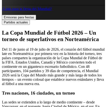
¿Listo para la fiesta del Mundial?
Emisoras para fiestas
Partidos actuales
La Copa Mundial de Fútbol 2026 – Un
torneo de superlativos en Norteamérica
Del 11 de junio al 19 de julio de 2026, el corazón del fútbol mundial
late en Norteamérica: por primera vez en la historia del torneo, tres
países comparten la organización de la Copa Mundial de Fútbol de
la FIFA. Estados Unidos, Canadá y México convierten todo el
continente en un gigantesco escenario futbolístico. Con 48
participantes, 104 partidos y 39 días de competencia, el Mundial
2026 será la Copa del Mundo más grande y más larga de todos los
tiempos – un evento colosal que establece nuevos estándares y lleva
al fútbol a una nueva era.
Tres naciones, 16 ciudades, un torneo
Las sedes se extienden a lo largo de medio continente – desde
Vancouver, en el noroeste, hasta Ciudad de México, en el sur. En