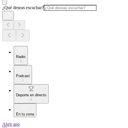
¿Qué deseas escuchar?
Radio
Podcast
Deporte en directo
En tu zona
Abrir app