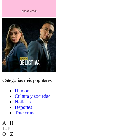
Categorías más populares
Humor
Cultura y sociedad
Noticias
Deportes
True crime
A - H
I - P
Q - Z