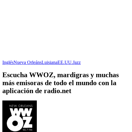
Inglés
Nueva Orleáns
Luisiana
EE.UU.
Jazz
Escucha WWOZ, mardigras y muchas
más emisoras de todo el mundo con la
aplicación de radio.net