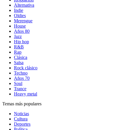
Alternativa
Indie
Oldies
Merengue
House
Años 80
Jazz
Hip hop
R&B
Rap
Clásica
Salsa
Rock clásico
Techno
Años 70
Soul
Trance
Heavy metal
Temas más populares
Noticias
Cultura
Deportes
Política