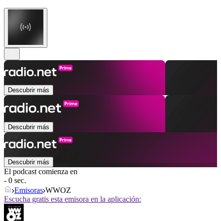
Descubrir más
Descubrir más
Descubrir más
El podcast comienza en
- 0 sec.
Emisoras
WWOZ
Escucha gratis esta emisora en la aplicación: