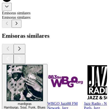
Emisoras similares
Emisoras similares
Emisoras similares
WBGO Jazz88 FM
Jazz Radio - N
mardigras
Hamburgo, Soul, Funk, Blues
Newark, Jazz
París, Jazz