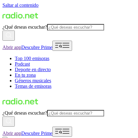
Saltar al contenido
¿Qué deseas escuchar?
Abrir app
Descubre Prime
Top 100 emisoras
Podcast
Deporte en directo
En tu zona
Géneros musicales
Temas de emisoras
¿Qué deseas escuchar?
Abrir app
Descubre Prime