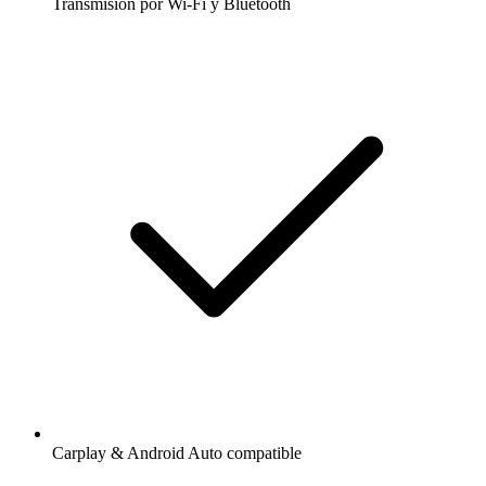
Transmisión por Wi-Fi y Bluetooth
Carplay & Android Auto compatible