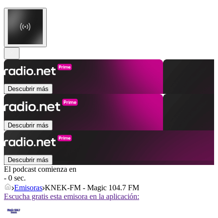
Descubrir más
Descubrir más
Descubrir más
El podcast comienza en
- 0 sec.
Emisoras
KNEK-FM - Magic 104.7 FM
Escucha gratis esta emisora en la aplicación: