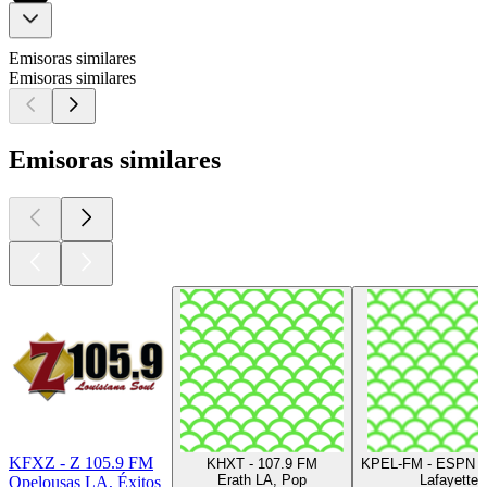
Emisoras similares
Emisoras similares
Emisoras similares
KFXZ - Z 105.9 FM
KHXT - 107.9 FM
KPEL-FM - ESPN 
Erath LA, Pop
Lafayette
Opelousas LA, Éxitos