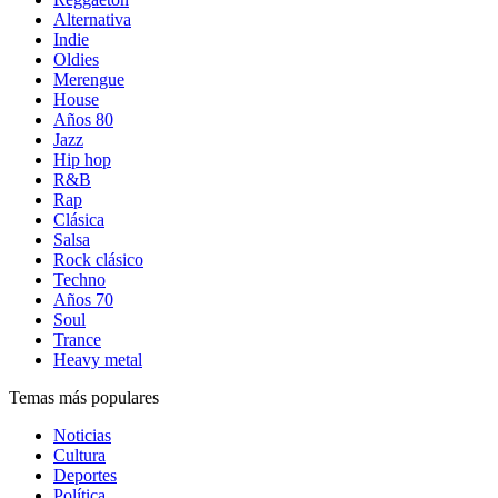
Alternativa
Indie
Oldies
Merengue
House
Años 80
Jazz
Hip hop
R&B
Rap
Clásica
Salsa
Rock clásico
Techno
Años 70
Soul
Trance
Heavy metal
Temas más populares
Noticias
Cultura
Deportes
Política