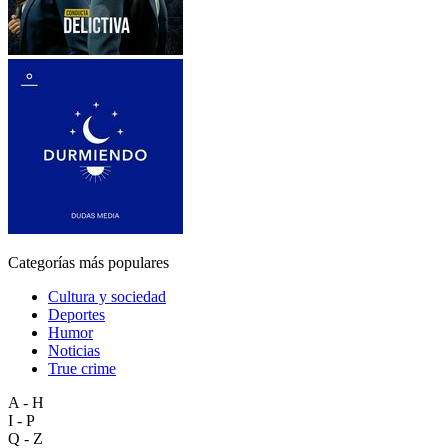
Categorías más populares
Cultura y sociedad
Deportes
Humor
Noticias
True crime
A - H
I - P
Q - Z