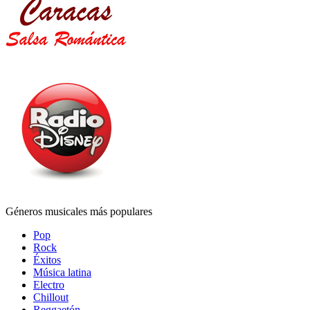
Géneros musicales más populares
Pop
Rock
Éxitos
Música latina
Electro
Chillout
Reggaetón