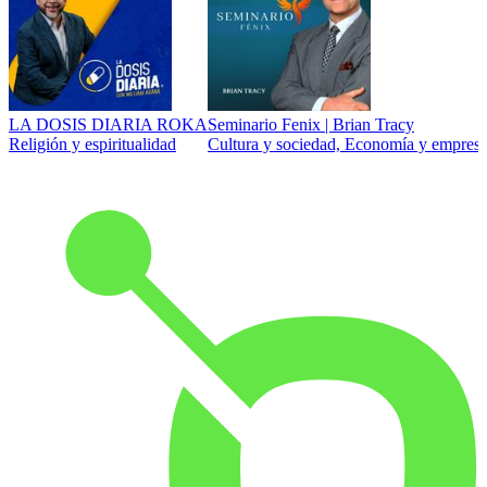
LA DOSIS DIARIA ROKA
Seminario Fenix | Brian Tracy
Religión y espiritualidad
Cultura y sociedad, Economía y empresa