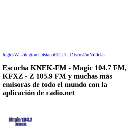
Inglés
Washington
Luisiana
EE.UU.
Discusión
Noticias
Escucha KNEK-FM - Magic 104.7 FM,
KFXZ - Z 105.9 FM y muchas más
emisoras de todo el mundo con la
aplicación de radio.net