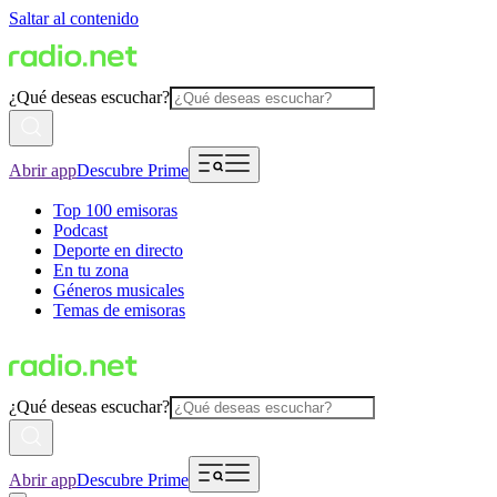
Saltar al contenido
¿Qué deseas escuchar?
Abrir app
Descubre Prime
Top 100 emisoras
Podcast
Deporte en directo
En tu zona
Géneros musicales
Temas de emisoras
¿Qué deseas escuchar?
Abrir app
Descubre Prime