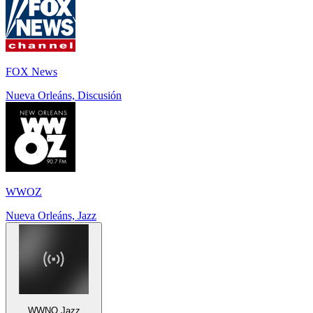
FOX News
Nueva Orleáns, Discusión
WWOZ
Nueva Orleáns, Jazz
WWNO Jazz