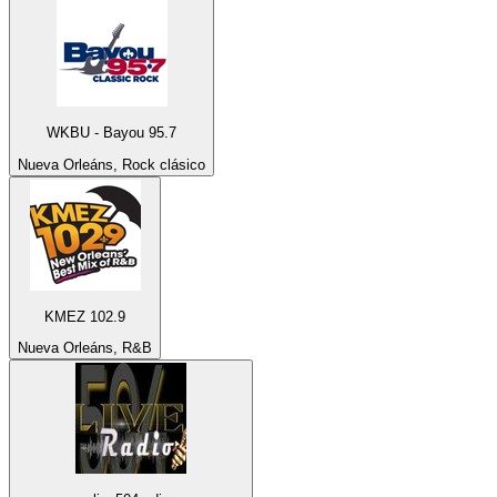
WKBU - Bayou 95.7
Nueva Orleáns, Rock clásico
KMEZ 102.9
Nueva Orleáns, R&B