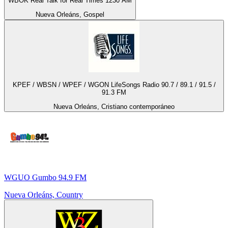
WBOK Real Talk for Real Times 1230 AM
Nueva Orleáns, Gospel
KPEF / WBSN / WPEF / WGON LifeSongs Radio 90.7 / 89.1 / 91.5 /
91.3 FM
Nueva Orleáns, Cristiano contemporáneo
WGUO Gumbo 94.9 FM
Nueva Orleáns, Country