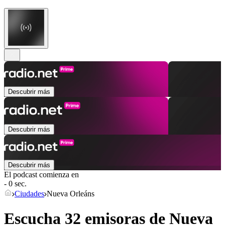
Descubrir más
Descubrir más
Descubrir más
El podcast comienza en
- 0 sec.
Ciudades
Nueva Orleáns
Escucha 32 emisoras de
Nueva