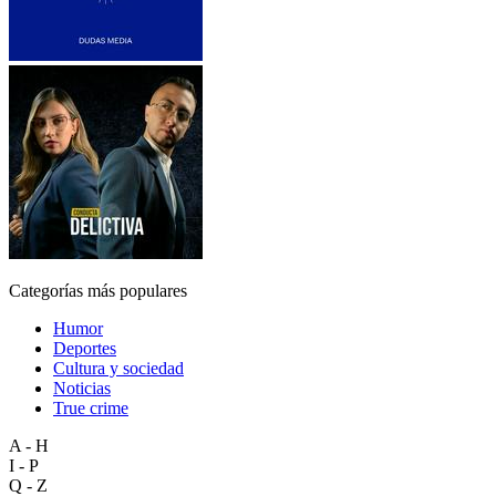
Categorías más populares
Humor
Deportes
Cultura y sociedad
Noticias
True crime
A - H
I - P
Q - Z