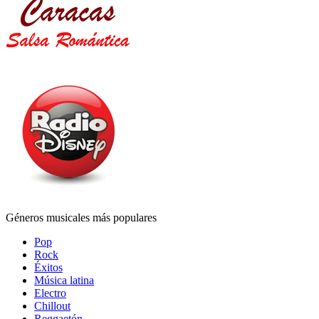
Géneros musicales más populares
Pop
Rock
Éxitos
Música latina
Electro
Chillout
Reggaetón