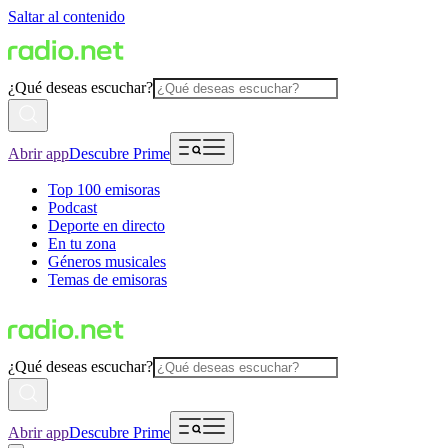
Saltar al contenido
¿Qué deseas escuchar?
Abrir app
Descubre Prime
Top 100 emisoras
Podcast
Deporte en directo
En tu zona
Géneros musicales
Temas de emisoras
¿Qué deseas escuchar?
Abrir app
Descubre Prime