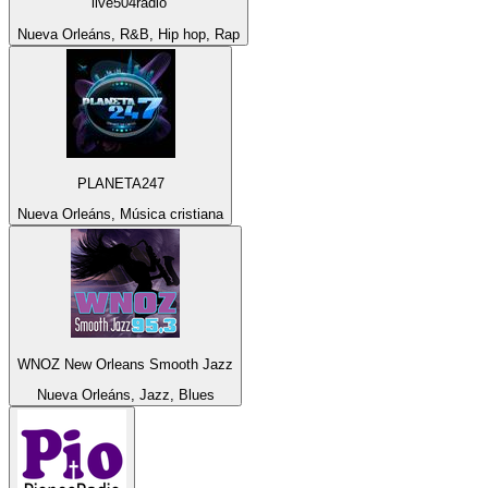
live504radio
Nueva Orleáns, R&B, Hip hop, Rap
PLANETA247
Nueva Orleáns, Música cristiana
WNOZ New Orleans Smooth Jazz
Nueva Orleáns, Jazz, Blues