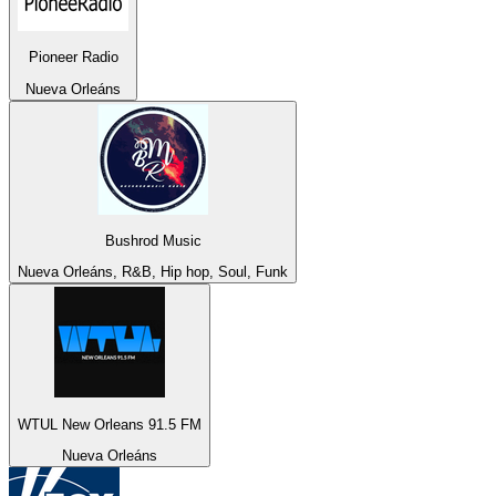
Pioneer Radio
Nueva Orleáns
Bushrod Music
Nueva Orleáns, R&B, Hip hop, Soul, Funk
WTUL New Orleans 91.5 FM
Nueva Orleáns