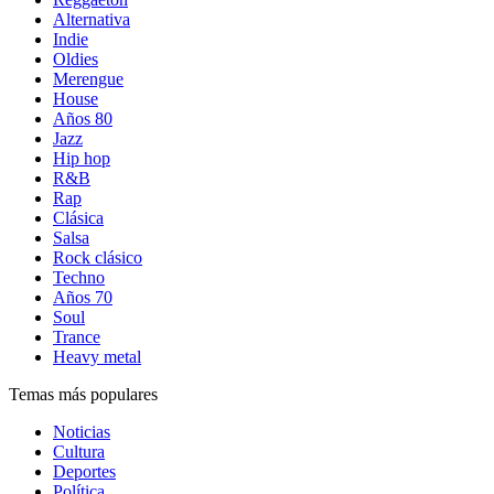
Alternativa
Indie
Oldies
Merengue
House
Años 80
Jazz
Hip hop
R&B
Rap
Clásica
Salsa
Rock clásico
Techno
Años 70
Soul
Trance
Heavy metal
Temas más populares
Noticias
Cultura
Deportes
Política