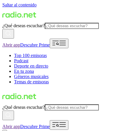
Saltar al contenido
¿Qué deseas escuchar?
Abrir app
Descubre Prime
Top 100 emisoras
Podcast
Deporte en directo
En tu zona
Géneros musicales
Temas de emisoras
¿Qué deseas escuchar?
Abrir app
Descubre Prime