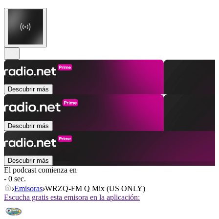
Descubrir más
Descubrir más
Descubrir más
El podcast comienza en
- 0 sec.
Emisoras
WRZQ-FM Q Mix (US ONLY)
Escucha gratis esta emisora en la aplicación: