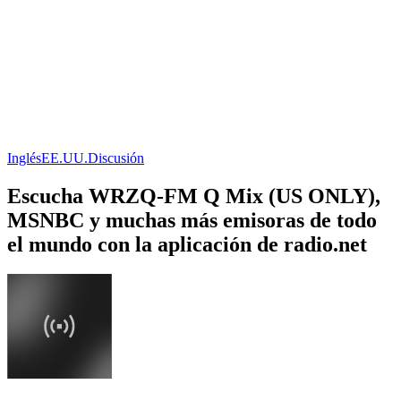
Inglés
EE.UU.
Discusión
Escucha WRZQ-FM Q Mix (US ONLY),
MSNBC y muchas más emisoras de todo
el mundo con la aplicación de radio.net