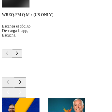
WRZQ-FM Q Mix (US ONLY)
Escanea el código,
Descarga la app,
Escucha.
Los mejores
podcasts
Los mejores
podcasts
Los mejores
podcasts