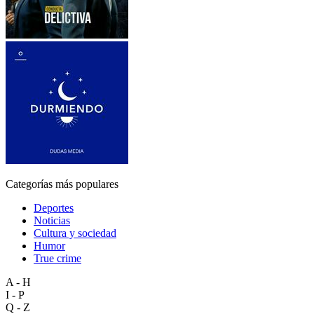
Categorías más populares
Deportes
Noticias
Cultura y sociedad
Humor
True crime
A - H
I - P
Q - Z