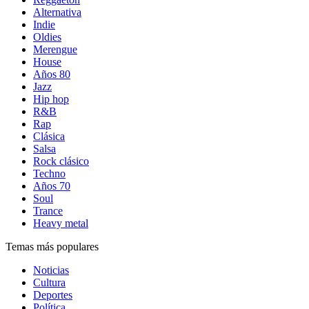
Alternativa
Indie
Oldies
Merengue
House
Años 80
Jazz
Hip hop
R&B
Rap
Clásica
Salsa
Rock clásico
Techno
Años 70
Soul
Trance
Heavy metal
Temas más populares
Noticias
Cultura
Deportes
Política