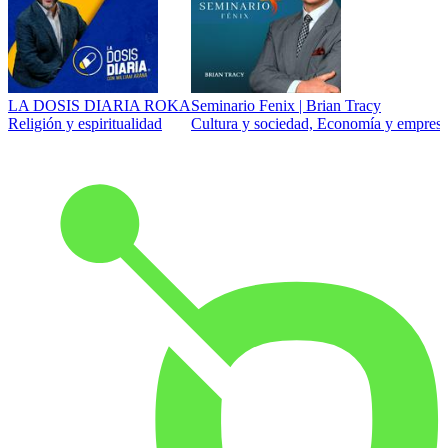
LA DOSIS DIARIA ROKA
Seminario Fenix | Brian Tracy
Religión y espiritualidad
Cultura y sociedad, Economía y empresa