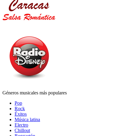
Géneros musicales más populares
Pop
Rock
Éxitos
Música latina
Electro
Chillout
Reggaetón