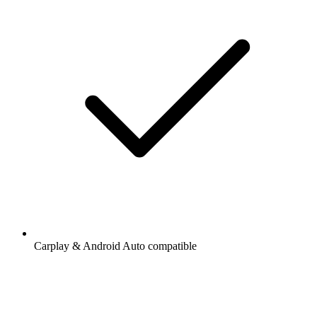
Carplay & Android Auto compatible